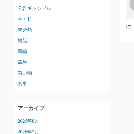
公営ギャンブル
宝くじ
未分類
競艇
競輪
競馬
買い物
食事
アーカイブ
2026年8月
2026年7月