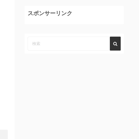
スポンサーリンク