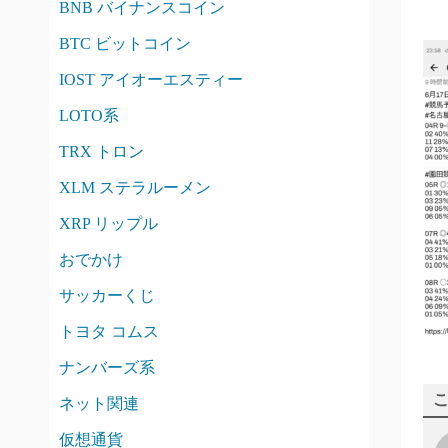
BNB バイナンスコイン
BTC ビットコイン
IOST アイオーエスティー
LOTO系
TRX トロン
XLM ステラルーメン
XRP リップル
おでかけ
サッカーくじ
トヨタ コムス
ナンバーズ系
ネット関連
仮想通貨