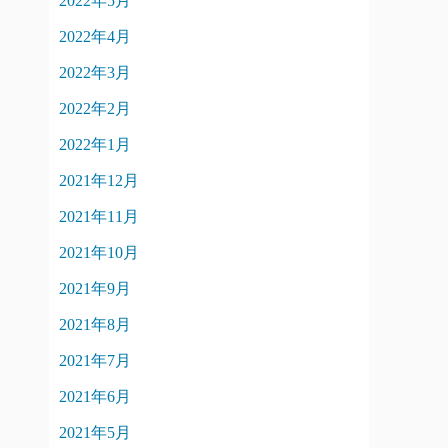
2022年5月
2022年4月
2022年3月
2022年2月
2022年1月
2021年12月
2021年11月
2021年10月
2021年9月
2021年8月
2021年7月
2021年6月
2021年5月