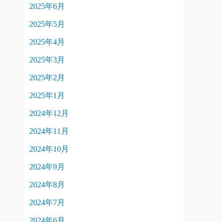
2025年6月
2025年5月
2025年4月
2025年3月
2025年2月
2025年1月
2024年12月
2024年11月
2024年10月
2024年9月
2024年8月
2024年7月
2024年6月