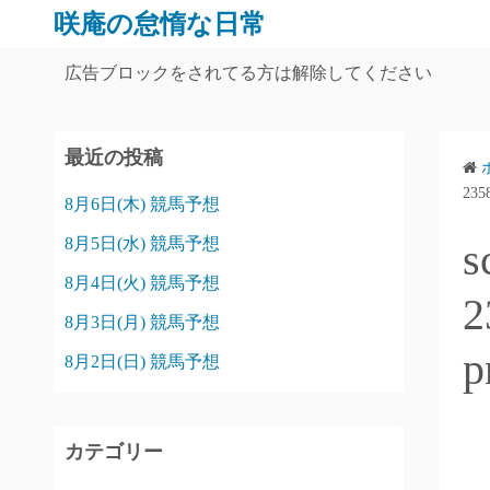
コ
咲庵の怠惰な日常
ン
テ
広告ブロックをされてる方は解除してください
ン
ツ
へ
最近の投稿
ス
235
8月6日(木) 競馬予想
キ
ッ
8月5日(水) 競馬予想
s
プ
8月4日(火) 競馬予想
2
8月3日(月) 競馬予想
p
8月2日(日) 競馬予想
カテゴリー