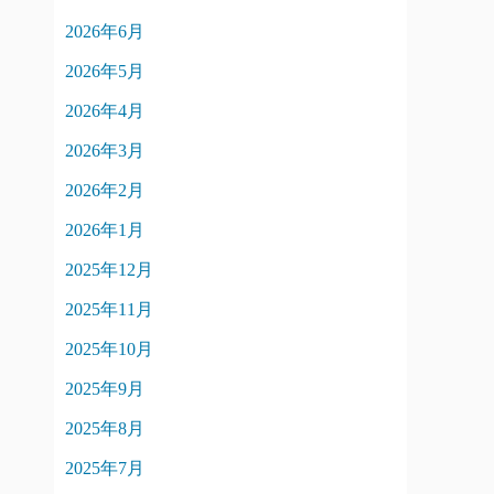
2026年6月
2026年5月
2026年4月
2026年3月
2026年2月
2026年1月
2025年12月
2025年11月
2025年10月
2025年9月
2025年8月
2025年7月