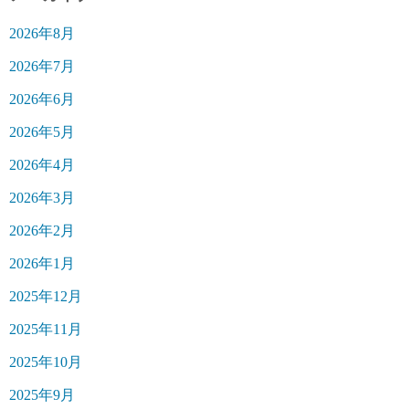
2026年8月
2026年7月
2026年6月
2026年5月
2026年4月
2026年3月
2026年2月
2026年1月
2025年12月
2025年11月
2025年10月
2025年9月