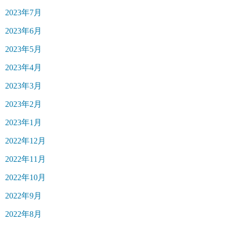
2023年7月
2023年6月
2023年5月
2023年4月
2023年3月
2023年2月
2023年1月
2022年12月
2022年11月
2022年10月
2022年9月
2022年8月