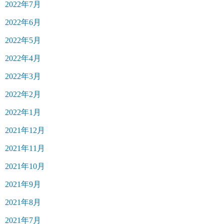
2022年7月
2022年6月
2022年5月
2022年4月
2022年3月
2022年2月
2022年1月
2021年12月
2021年11月
2021年10月
2021年9月
2021年8月
2021年7月