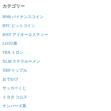
カテゴリー
BNB バイナンスコイン
BTC ビットコイン
IOST アイオーエスティー
LOTO系
TRX トロン
XLM ステラルーメン
XRP リップル
おでかけ
サッカーくじ
トヨタ コムス
ナンバーズ系