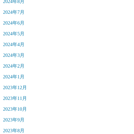
2024年8月
2024年7月
2024年6月
2024年5月
2024年4月
2024年3月
2024年2月
2024年1月
2023年12月
2023年11月
2023年10月
2023年9月
2023年8月