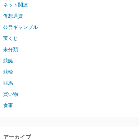
ネット関連
仮想通貨
公営ギャンブル
宝くじ
未分類
競艇
競輪
競馬
買い物
食事
アーカイブ