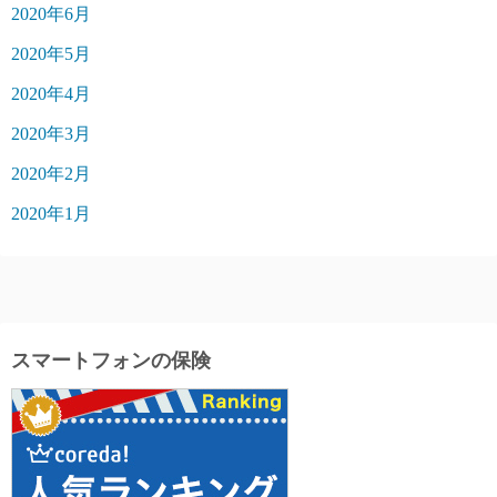
2020年6月
2020年5月
2020年4月
2020年3月
2020年2月
2020年1月
スマートフォンの保険