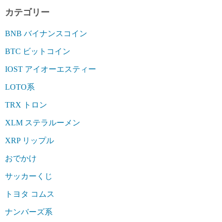
カテゴリー
BNB バイナンスコイン
BTC ビットコイン
IOST アイオーエスティー
LOTO系
TRX トロン
XLM ステラルーメン
XRP リップル
おでかけ
サッカーくじ
トヨタ コムス
ナンバーズ系