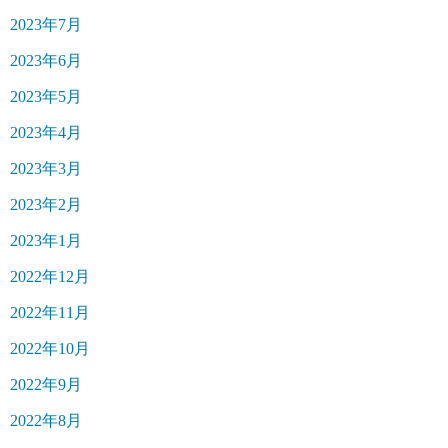
2023年7月
2023年6月
2023年5月
2023年4月
2023年3月
2023年2月
2023年1月
2022年12月
2022年11月
2022年10月
2022年9月
2022年8月