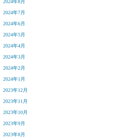
2024年8月
2024年7月
2024年6月
2024年5月
2024年4月
2024年3月
2024年2月
2024年1月
2023年12月
2023年11月
2023年10月
2023年9月
2023年8月