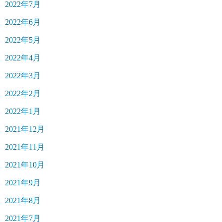
2022年7月
2022年6月
2022年5月
2022年4月
2022年3月
2022年2月
2022年1月
2021年12月
2021年11月
2021年10月
2021年9月
2021年8月
2021年7月