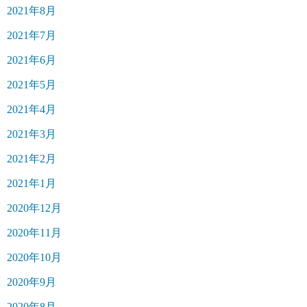
2021年8月
2021年7月
2021年6月
2021年5月
2021年4月
2021年3月
2021年2月
2021年1月
2020年12月
2020年11月
2020年10月
2020年9月
2020年8月