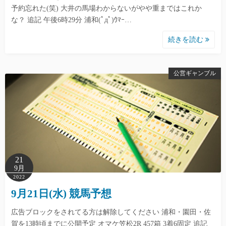
予約忘れた(笑) 大井の馬場わからないがやや重まではこれか
な？ 追記 午後6時29分 浦和(ﾟдﾟ)ｳﾏｰ…
続きを読む
公営ギャンブル
21
9月
2022
9月21日(水) 競馬予想
広告ブロックをされてる方は解除してください 浦和・園田・佐
賀を13時頃までに公開予定 オマケ笠松2R 457箱 3着6固定 追記