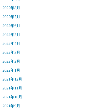
2022年8月
2022年7月
2022年6月
2022年5月
2022年4月
2022年3月
2022年2月
2022年1月
2021年12月
2021年11月
2021年10月
2021年9月