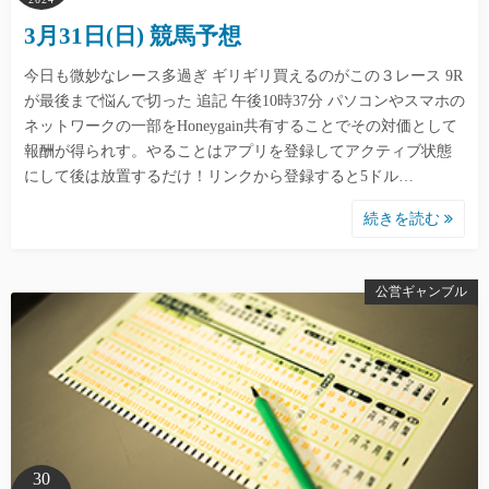
3月31日(日) 競馬予想
今日も微妙なレース多過ぎ ギリギリ買えるのがこの３レース 9R
が最後まで悩んで切った 追記 午後10時37分 パソコンやスマホの
ネットワークの一部をHoneygain共有することでその対価として
報酬が得られす。やることはアプリを登録してアクティブ状態
にして後は放置するだけ！リンクから登録すると5ドル…
続きを読む
公営ギャンブル
30