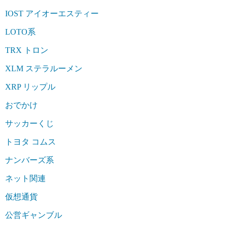
IOST アイオーエスティー
LOTO系
TRX トロン
XLM ステラルーメン
XRP リップル
おでかけ
サッカーくじ
トヨタ コムス
ナンバーズ系
ネット関連
仮想通貨
公営ギャンブル