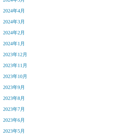
2024年4月
2024年3月
2024年2月
2024年1月
2023年12月
2023年11月
2023年10月
2023年9月
2023年8月
2023年7月
2023年6月
2023年5月