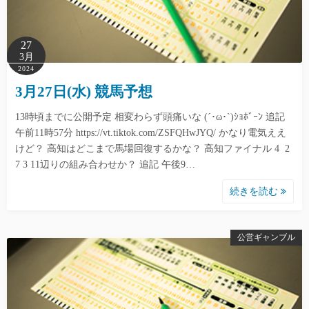
27
3月
2024
3月27日(水) 競馬予想
13時頃までに公開予定 相変わらず頭痛いな (´･ω･`)ｼｮﾎﾞｰﾝ 追記
午前11時57分 https://vt.tiktok.com/ZSFQHwJYQ/ かなり電気ええ
けど？ 高知はどこまで馬場回復するかな？ 高知ファイナル 4 2
7 3 11辺りの組み合わせか？ 追記 午後9…
続きを読む
公営ギャンブル