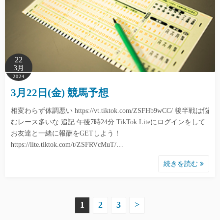
22
3月
2024
3月22日(金) 競馬予想
相変わらず体調悪い https://vt.tiktok.com/ZSFHb9wCC/ 後半戦は悩
むレース多いな 追記 午後7時24分 TikTok Liteにログインをして
お友達と一緒に報酬をGETしよう！
https://lite.tiktok.com/t/ZSFRVcMuT/…
続きを読む
投
1
2
3
>