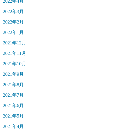
2022年4月
2022年3月
2022年2月
2022年1月
2021年12月
2021年11月
2021年10月
2021年9月
2021年8月
2021年7月
2021年6月
2021年5月
2021年4月