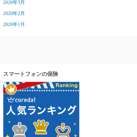
2020年3月
2020年2月
2020年1月
スマートフォンの保険