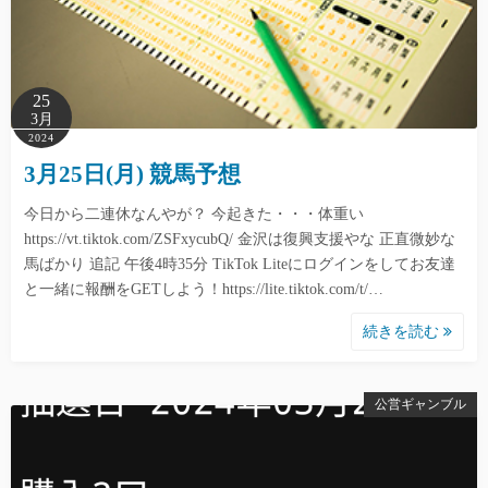
25
3月
2024
3月25日(月) 競馬予想
今日から二連休なんやが？ 今起きた・・・体重い
https://vt.tiktok.com/ZSFxycubQ/ 金沢は復興支援やな 正直微妙な
馬ばかり 追記 午後4時35分 TikTok Liteにログインをしてお友達
と一緒に報酬をGETしよう！https://lite.tiktok.com/t/…
続きを読む
公営ギャンブル