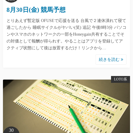
8月30日(金) 競馬予想
とりあえず暫定版 OFUSEで応援を送る 台風で２連休潰れて寝て
過ごしたから 睡眠サイクルがヤバい(笑) 追記 午後8時3分 パソコ
ンやスマホのネットワークの一部をHoneygain共有することでそ
の対価として報酬が得られす。やることはアプリを登録してア
クティブ状態にして後は放置するだけ！リンクから…
続きを読む
LOTO系
30