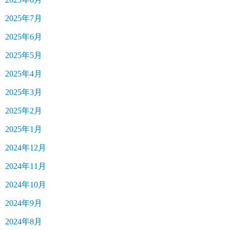
2025年7月
2025年6月
2025年5月
2025年4月
2025年3月
2025年2月
2025年1月
2024年12月
2024年11月
2024年10月
2024年9月
2024年8月