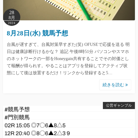
28
8月
2024
8月28日(水) 競馬予想
台風が遅すぎて、台風対策早すぎた(笑) OFUSEで応援を送る 明
日は健康診断行けるかな？ 追記 午後8時51分 パソコンやスマホ
のネットワークの一部をHoneygain共有することでその対価とし
て報酬が得られす。やることはアプリを登録してアクティブ状
態にして後は放置するだけ！リンクから登録すると5…
続きを読む
公営ギャンブル