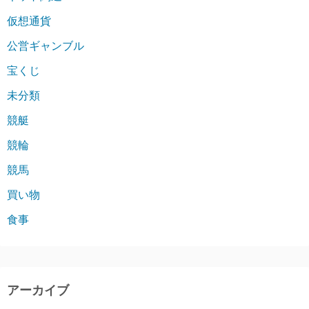
仮想通貨
公営ギャンブル
宝くじ
未分類
競艇
競輪
競馬
買い物
食事
アーカイブ