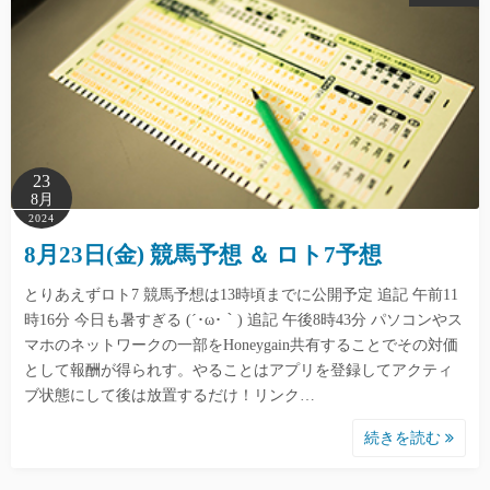
23
8月
2024
8月23日(金) 競馬予想 ＆ ロト7予想
とりあえずロト7 競馬予想は13時頃までに公開予定 追記 午前11
時16分 今日も暑すぎる (´･ω･｀) 追記 午後8時43分 パソコンやス
マホのネットワークの一部をHoneygain共有することでその対価
として報酬が得られす。やることはアプリを登録してアクティ
ブ状態にして後は放置するだけ！リンク…
続きを読む