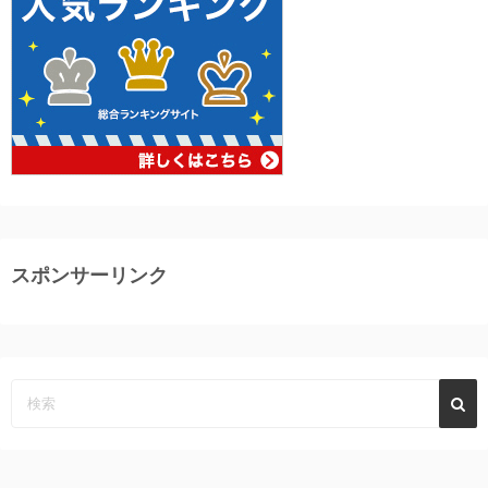
スポンサーリンク