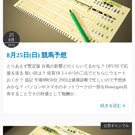
25
8月
2024
8月25日(日) 競馬予想
とりあえず暫定版 台風の影響どのくらいてるかな？ OFUSEで応
援を送る 狙い目は？ 佐賀1R 2-1-6=5の二点でどちらにウエート
おくか？ 追記 午後8時50分 29日は健康診断で忙しいので予想休
みかな？ パソコンやスマホのネットワークの一部をHoneygain共
有することでその対価として報酬が…
続きを読む
公営ギャンブル