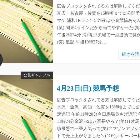
広告ブロックをされてる方は解除してくだ
帯広・名古屋・佐賀を15時頃までに公開予
マケ 浦和1R 1-2-4=5 昨夜は小倉競輪あそ
(笑) 関東4ラインだから当てやすかった(笑
午後2時24分 浦和は5欠場で一点勝負で良
(笑) 追記 午後10時27分…
続きを
公営ギャンブル
4月23日(日) 競馬予想
広告ブロックをされてる方は解除してくだ
水沢・金沢・高知・佐賀を13時頃までに
定追記 午前11時20分今日馬場良さげ追記 
11時24分金沢7Rは八百長やろ？(笑)11才
績最悪で一番人気って(笑)アマゾンアソシ
トで売上上がりました＼(^O^)／サーバー