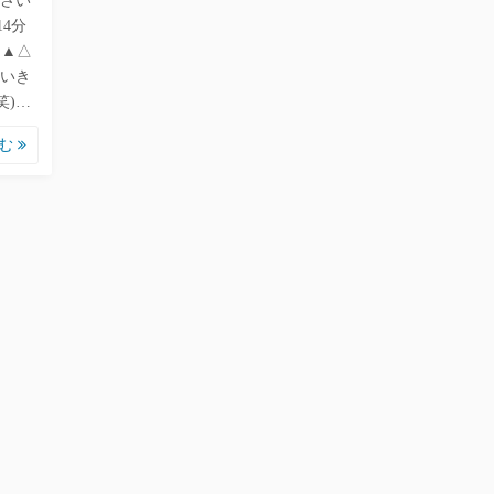
さい
14分
 ▲△
はいき
笑)…
読む