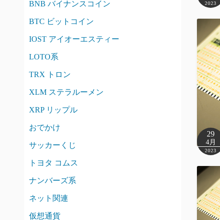
BNB バイナンスコイン
2023
BTC ビットコイン
IOST アイオーエスティー
LOTO系
TRX トロン
XLM ステラルーメン
XRP リップル
おでかけ
29
4月
サッカーくじ
2023
トヨタ コムス
ナンバーズ系
ネット関連
仮想通貨