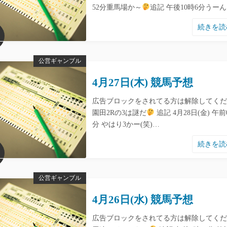
52分重馬場か～
追記 午後10時6分うー
続きを
公営ギャンブル
4月27日(木) 競馬予想
広告ブロックをされてる方は解除してくだ
園田2Rの3は謎だ
追記 4月28日(金) 午前
分 やはり3かー(笑)…
続きを
公営ギャンブル
4月26日(水) 競馬予想
広告ブロックをされてる方は解除してくだ