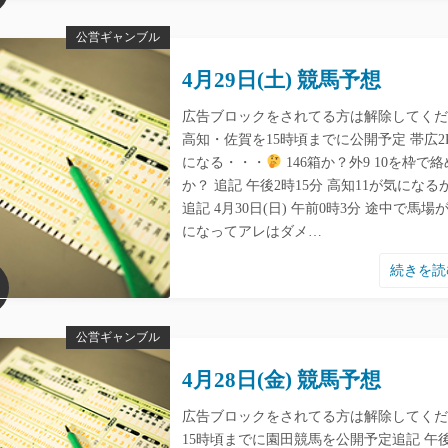
公営ギャンブル
4月29日(土) 競馬予想
広告ブロックをされてる方は解除してくだ
高知・佐賀を15時頃までに公開予定 帯広2
になる・・・
146箱か？外9 10を枠で
か？ 追記 午後2時15分 高知11が気になる
追記 4月30日(日) 午前0時3分 途中で馬場
になってアレはダメ…
続きを
公営ギャンブル
4月28日(金) 競馬予想
広告ブロックをされてる方は解除してくだ
15時頃までに園田競馬を公開予定追記 午後