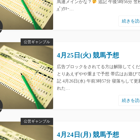
馬連メインかな？
追記 午後5時56分 笠松
дﾟ)ｳﾏｰ…
続きを
公営ギャンブル
4月25日(火) 競馬予想
広告ブロックをされてる方は解除してくだ
とりあえずやや重まで予想 帯広はお遊びで
記 4月26日(水) 午前3時57分 寝落ちして
れた…
続きを
公営ギャンブル
4月24日(月) 競馬予想