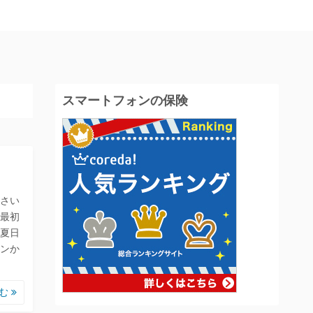
スマートフォンの保険
さい
定最初
夏日
インか
読む