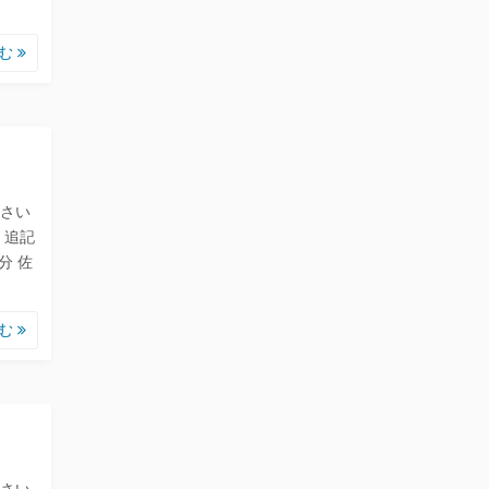
読む
さい
 追記
分 佐
読む