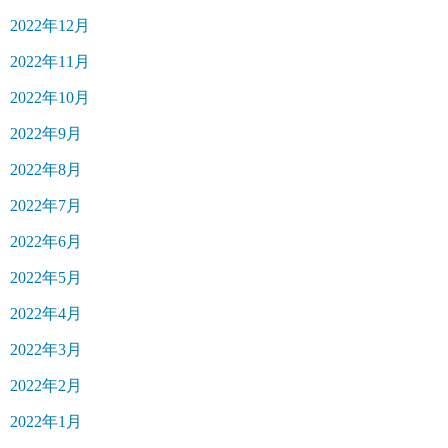
2022年12月
2022年11月
2022年10月
2022年9月
2022年8月
2022年7月
2022年6月
2022年5月
2022年4月
2022年3月
2022年2月
2022年1月