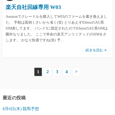
楽天自社回線専用 W03
Amazonでクレードルを購入してW03のファームを書き換えまし
た。 手順は面倒くさいから省く(笑) とりあえずIIJmioのAU系
SIM差してます。 バンド3に固定されたのでIIJmioのAU系SIMは
圏外なりました。 ここで本命の楽天アンリミテッドのSIMをさ
します。 かなり快適ですね(笑) 予…
続きを読む
投
1
2
3
4
>
稿
ナ
最近の投稿
ビ
8月6日(木) 競馬予想
ゲ