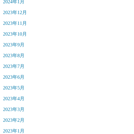
2024年1月
2023年12月
2023年11月
2023年10月
2023年9月
2023年8月
2023年7月
2023年6月
2023年5月
2023年4月
2023年3月
2023年2月
2023年1月