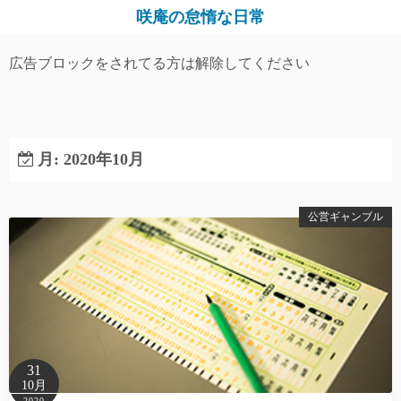
コ
咲庵の怠惰な日常
ン
テ
広告ブロックをされてる方は解除してください
ン
ツ
へ
ス
月:
2020年10月
キ
ッ
公営ギャンブル
プ
31
10月
2020