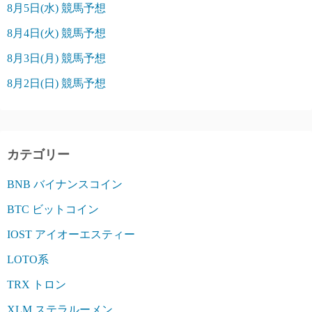
8月5日(水) 競馬予想
ー
8月4日(火) 競馬予想
シ
8月3日(月) 競馬予想
ョ
8月2日(日) 競馬予想
ン
カテゴリー
BNB バイナンスコイン
BTC ビットコイン
IOST アイオーエスティー
LOTO系
TRX トロン
XLM ステラルーメン