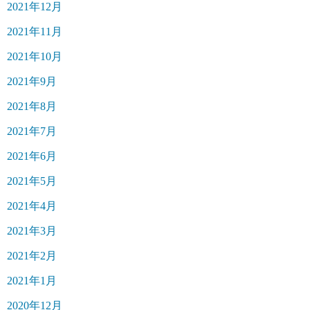
2021年12月
2021年11月
2021年10月
2021年9月
2021年8月
2021年7月
2021年6月
2021年5月
2021年4月
2021年3月
2021年2月
2021年1月
2020年12月