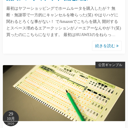
最初はヤフーショッピングでホームルータを購入したが？ 無
断・無謝罪で一方的にキャンセルを喰らった(笑) やはりハゲに
関わるとろくな事がない！ でAmazonでこちらを購入 開封する
とスペース埋めるエアークッションがノーエアーなんやが？(笑)
買ったのにこちらになります。 最初はHUAWEIのをねらっ…
続きを読む
公営ギャンブル
29
10月
2020