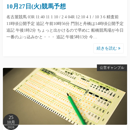
10月27日(火)競馬予想
名古屋競馬 03R 11:40 11 1 10 / 2 4 04R 12:10 4 1 / 10 3 6 精査前
11時頃公開予定 追記 午前10時56分 門別と舟橋は14時頃公開予定
追記 午後1時2分 ちょっと出かけるので早めに 船橋競馬場が今日
一番のぶっ込みかと・・・ 追記 午後5時13分 今…
続きを読む
公営ギャンブル
25
10月
2020