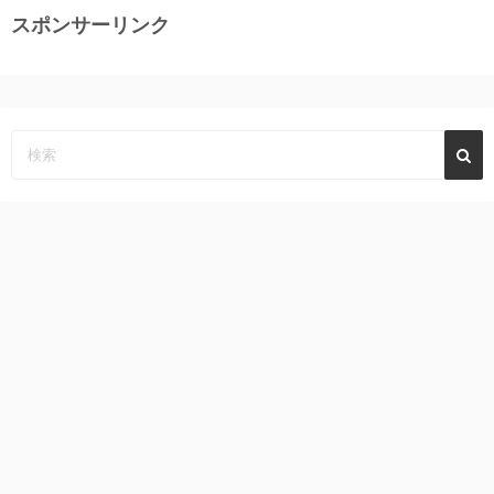
スポンサーリンク