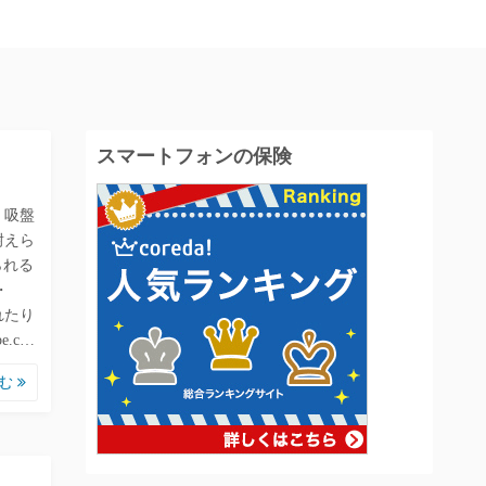
スマートフォンの保険
 吸盤
耐えら
られる
・
れたり
e.c…
読む