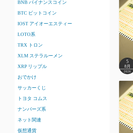
BNB バイナンスコイン
BTC ビットコイン
IOST アイオーエスティー
LOTO系
TRX トロン
XLM ステラルーメン
5
XRP リップル
8月
2026
おでかけ
サッカーくじ
トヨタ コムス
ナンバーズ系
ネット関連
仮想通貨