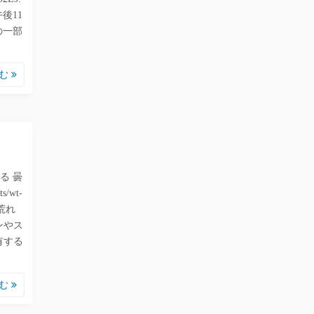
午後11
の一部
読む
る 曇
s/wt-
は荒れ
ンやス
有する
読む