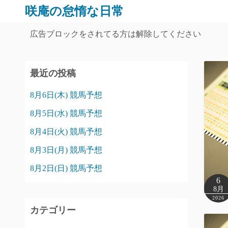
コ
咲庵の怠惰な日常
ン
テ
広告ブロックをされてる方は解除してください
ン
ツ
へ
最近の投稿
ス
8月6日(木) 競馬予想
キ
ッ
8月5日(水) 競馬予想
プ
8月4日(火) 競馬予想
8月3日(月) 競馬予想
8月2日(日) 競馬予想
6
8月
2026
カテゴリー