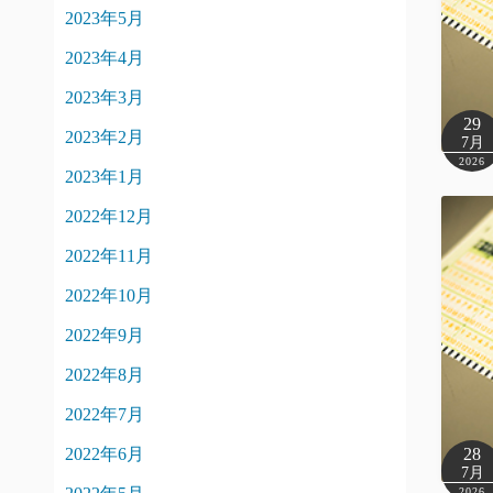
2023年5月
2023年4月
2023年3月
29
2023年2月
7月
2026
2023年1月
2022年12月
2022年11月
2022年10月
2022年9月
2022年8月
2022年7月
2022年6月
28
7月
2026