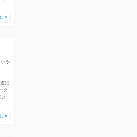
読む
しいや
い 追記
ーク
価と
読む