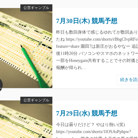
公営ギャンブル
7月30日(木) 競馬予想
昨日も数回身体で感じるゆれてが数回あり
たね https://youtube.com/shorts/rBbgCIvpRFo
feature=share 園田7は新庄がおるやなー 追
後11時20分 パソコンやスマホのネットワ
一部をHoneygain共有することでその対価
報酬が得られ…
続きを
公営ギャンブル
7月29日(水) 競馬予想
今日は曇りだけど？ やはり熱い(笑)
https://youtube.com/shorts/1IOSAsPphpw?