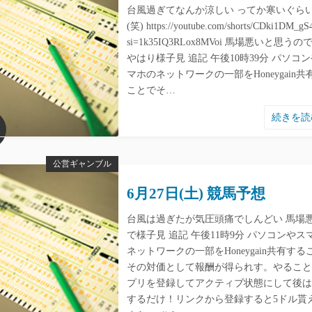
台風過ぎてなんか涼しい ってか寒いぐら
(笑) https://youtube.com/shorts/CDki1DM_gS
si=1k35IQ3RLox8MVoi 馬場悪いと思う
やはり様子見 追記 午後10時39分 パソコ
マホのネットワークの一部をHoneygain共
ことでそ…
続きを
公営ギャンブル
6月27日(土) 競馬予想
台風は過ぎたが気圧頭痛でしんどい 馬場
で様子見 追記 午後11時9分 パソコンやス
ネットワークの一部をHoneygain共有する
その対価として報酬が得られす。やること
プリを登録してアクティブ状態にして後は
するだけ！リンクから登録すると5ドル貰