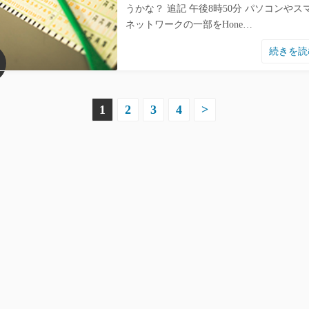
うかな？ 追記 午後8時50分 パソコンやス
ネットワークの一部をHone…
続きを
1
2
3
4
>