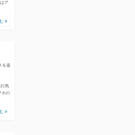
はア
読む
スを返
 先行馬
マホの
読む