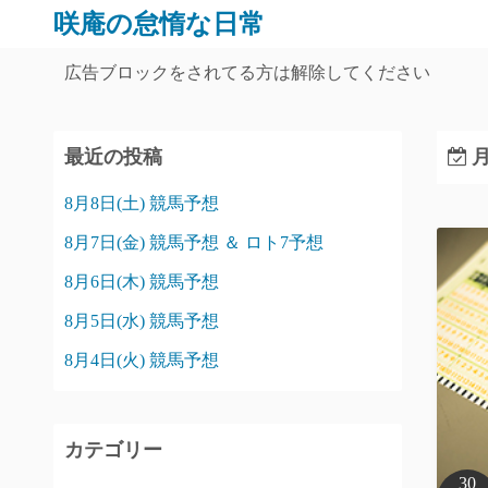
コ
咲庵の怠惰な日常
ン
テ
広告ブロックをされてる方は解除してください
ン
ツ
へ
最近の投稿
月
ス
8月8日(土) 競馬予想
キ
ッ
8月7日(金) 競馬予想 ＆ ロト7予想
プ
8月6日(木) 競馬予想
8月5日(水) 競馬予想
8月4日(火) 競馬予想
カテゴリー
30