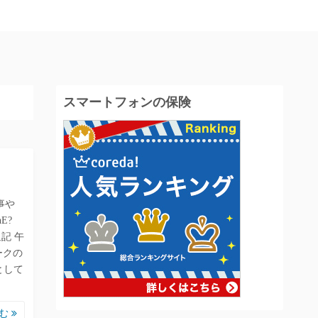
スマートフォンの保険
事や
hE?
追記 午
ークの
として
読む