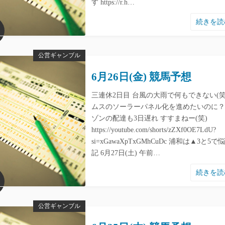
す https://r.h…
続きを
公営ギャンブル
6月26日(金) 競馬予想
三連休2日目 台風の大雨で何もできない(笑
ムスのソーラーパネル化を進めたいのに？
ゾンの配達も3日遅れ すすまねー(笑)
https://youtube.com/shorts/zZXf0OE7LdU?
si=xGawaXpTxGMhCuDc 浦和は▲3と5で
記 6月27日(土) 午前…
続きを
公営ギャンブル