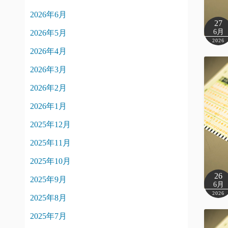
2026年6月
27
6月
2026年5月
2026
2026年4月
2026年3月
2026年2月
2026年1月
2025年12月
2025年11月
2025年10月
26
2025年9月
6月
2026
2025年8月
2025年7月