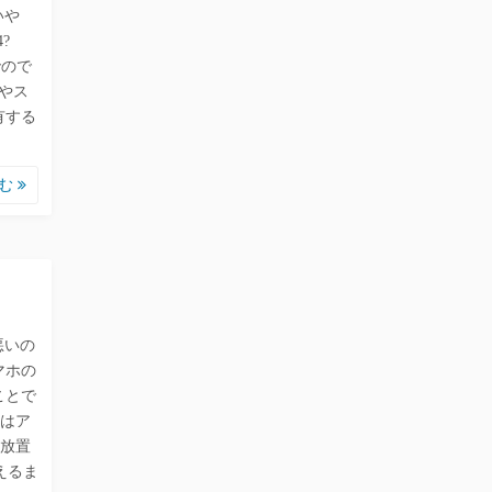
いや
4?
のでので
ンやス
有する
読む
悪いの
マホの
ことで
はア
放置
えるま