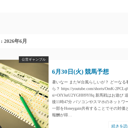
:
2026年6月
公営ギャンブル
6月30日(火) 競馬予想
暑いなー またW台風らしいが？ どーなる
ら？ https://youtube.com/shorts/OmK-2PCLq
si=OlYJutU2YGHH9YHq 新馬戦はお遊び 
後11時47分 パソコンやスマホのネットワ
一部をHoneygain共有することでその対価
報酬が得…
続きを