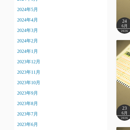
2024年5月
2024年4月
24
6月
2024年3月
2026
2024年2月
2024年1月
2023年12月
2023年11月
2023年10月
2023年9月
2023年8月
23
6月
2023年7月
2026
2023年6月