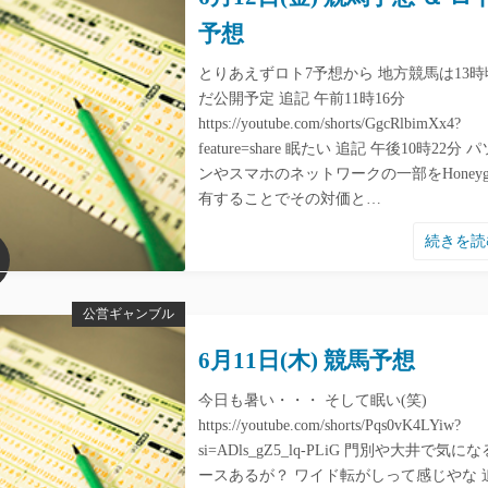
予想
とりあえずロト7予想から 地方競馬は13時
だ公開予定 追記 午前11時16分
https://youtube.com/shorts/GgcRlbimXx4?
feature=share 眠たい 追記 午後10時22分 
ンやスマホのネットワークの一部をHoneyga
有することでその対価と…
続きを
公営ギャンブル
6月11日(木) 競馬予想
今日も暑い・・・ そして眠い(笑)
https://youtube.com/shorts/Pqs0vK4LYiw?
si=ADls_gZ5_lq-PLiG 門別や大井で気に
ースあるが？ ワイド転がしって感じやな 