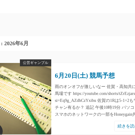
:
2026年6月
公営ギャンブル
6月20日(土) 競馬予想
雨のオンオフが激しいなー 佐賀・高知共
馬場です https://youtube.com/shorts/tZrEzjar
si=Eq9g_AZdhCzYxibu 佐賀の1Rは5-1=2
チャン有るか？ 追記 午後10時19分 パソ
スマホのネットワークの一部をHoneygain
続きを