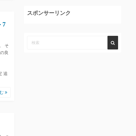
スポンサーリンク
ト7
。 そ
らの良
定 追
読む