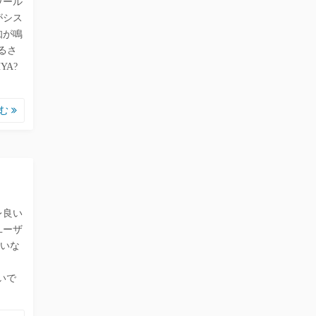
ワール
がシス
知が鳴
るさ
HYA?
読む
レ良い
ユーザ
ないな
狙いで