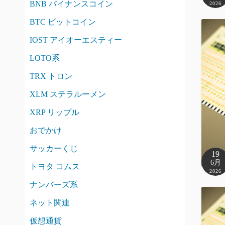
BNB バイナンスコイン
2026
BTC ビットコイン
IOST アイオーエスティー
LOTO系
TRX トロン
XLM ステラルーメン
XRP リップル
おでかけ
サッカーくじ
19
6月
トヨタ コムス
2026
ナンバーズ系
ネット関連
仮想通貨