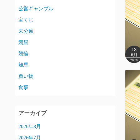
公営ギャンブル
宝くじ
未分類
競艇
18
競輪
6月
2026
競馬
買い物
食事
アーカイブ
2026年8月
2026年7月