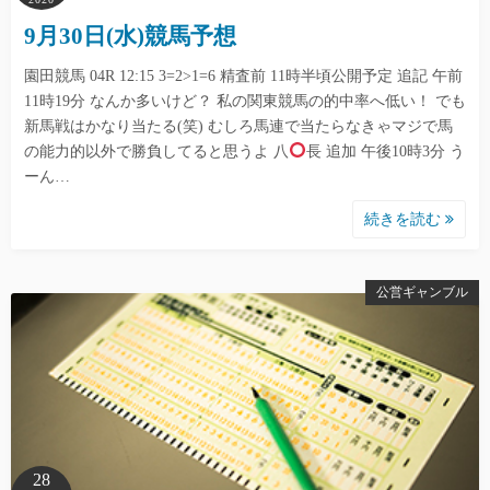
9月30日(水)競馬予想
園田競馬 04R 12:15 3=2>1=6 精査前 11時半頃公開予定 追記 午前
11時19分 なんか多いけど？ 私の関東競馬の的中率へ低い！ でも
新馬戦はかなり当たる(笑) むしろ馬連で当たらなきゃマジで馬
の能力的以外で勝負してると思うよ 八
長 追加 午後10時3分 う
ーん…
続きを読む
公営ギャンブル
28