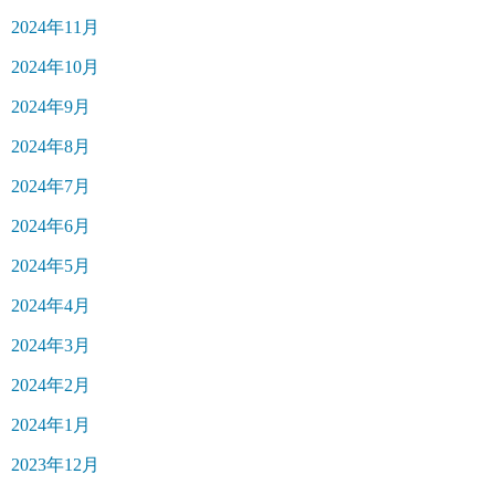
2024年11月
2024年10月
2024年9月
2024年8月
2024年7月
2024年6月
2024年5月
2024年4月
2024年3月
2024年2月
2024年1月
2023年12月