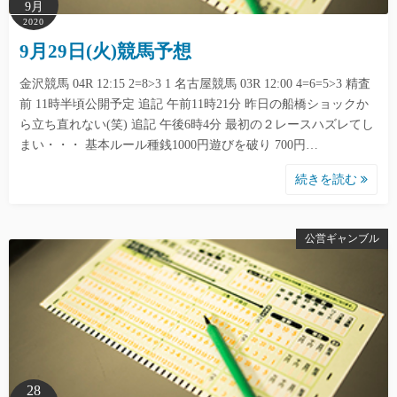
9月
2020
9月29日(火)競馬予想
金沢競馬 04R 12:15 2=8>3 1 名古屋競馬 03R 12:00 4=6=5>3 精査
前 11時半頃公開予定 追記 午前11時21分 昨日の船橋ショックか
ら立ち直れない(笑) 追記 午後6時4分 最初の２レースハズレてし
まい・・・ 基本ルール種銭1000円遊びを破り 700円…
続きを読む
公営ギャンブル
28