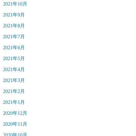
2021年10月
2021年9月
2021年8月
2021年7月
2021年6月
2021年5月
2021年4月
2021年3月
2021年2月
2021年1月
2020年12月
2020年11月
2020年10月