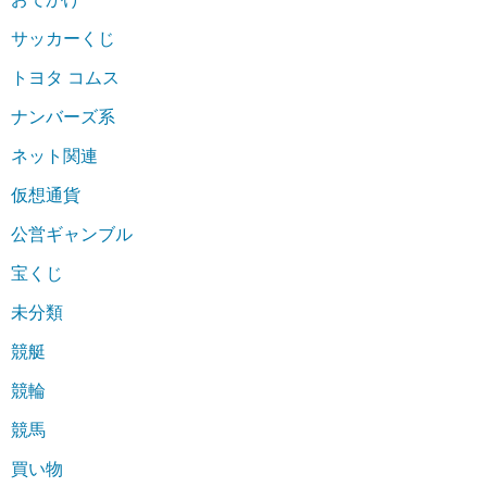
サッカーくじ
トヨタ コムス
ナンバーズ系
ネット関連
仮想通貨
公営ギャンブル
宝くじ
未分類
競艇
競輪
競馬
買い物