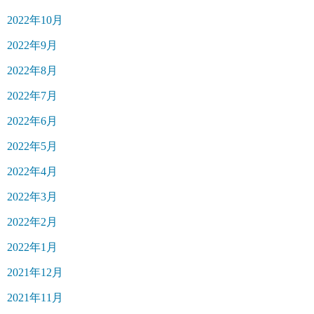
2022年10月
2022年9月
2022年8月
2022年7月
2022年6月
2022年5月
2022年4月
2022年3月
2022年2月
2022年1月
2021年12月
2021年11月