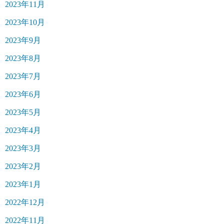
2023年11月
2023年10月
2023年9月
2023年8月
2023年7月
2023年6月
2023年5月
2023年4月
2023年3月
2023年2月
2023年1月
2022年12月
2022年11月