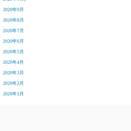
2020年9月
2020年8月
2020年7月
2020年6月
2020年5月
2020年4月
2020年3月
2020年2月
2020年1月