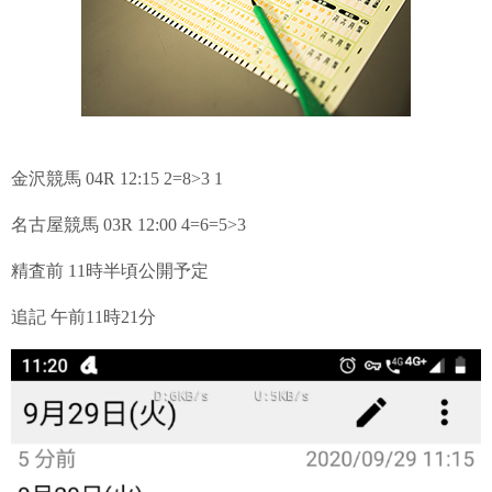
金沢競馬 04R 12:15 2=8>3 1
名古屋競馬 03R 12:00 4=6=5>3
精査前 11時半頃公開予定
追記 午前11時21分