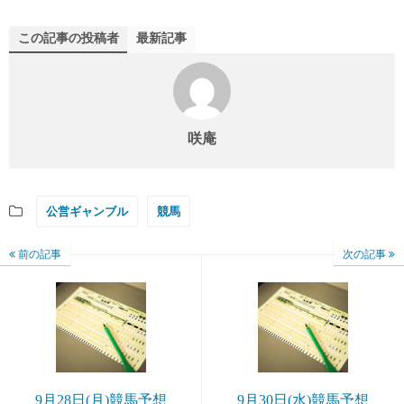
この記事の投稿者
最新記事
咲庵
公営ギャンブル
競馬
前の記事
次の記事
9月28日(月)競馬予想
9月30日(水)競馬予想