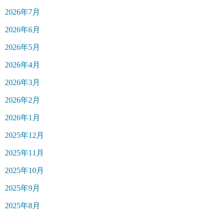
2026年7月
2026年6月
2026年5月
2026年4月
2026年3月
2026年2月
2026年1月
2025年12月
2025年11月
2025年10月
2025年9月
2025年8月