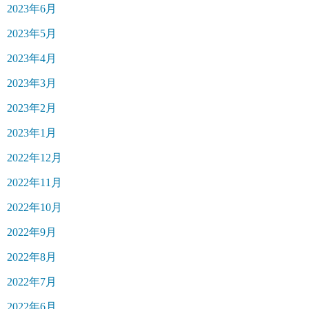
2023年6月
2023年5月
2023年4月
2023年3月
2023年2月
2023年1月
2022年12月
2022年11月
2022年10月
2022年9月
2022年8月
2022年7月
2022年6月