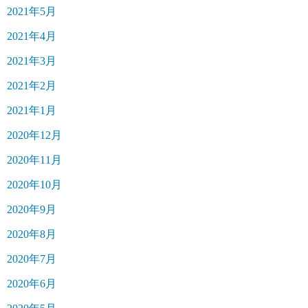
2021年5月
2021年4月
2021年3月
2021年2月
2021年1月
2020年12月
2020年11月
2020年10月
2020年9月
2020年8月
2020年7月
2020年6月