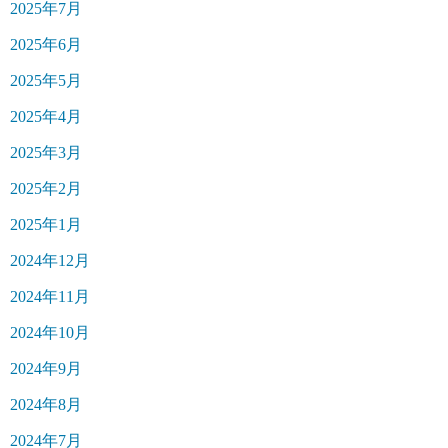
2025年7月
2025年6月
2025年5月
2025年4月
2025年3月
2025年2月
2025年1月
2024年12月
2024年11月
2024年10月
2024年9月
2024年8月
2024年7月