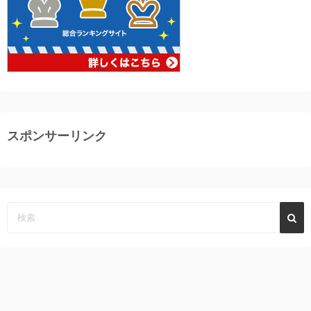
スポンサーリンク