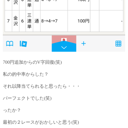
700円追加からのV字回復(笑)
私の的中率からした？
それ以降当てられると思ったら・・・
パーフェクトでした(笑)
ったか？
最初の２レースがおかしいと思う(笑)