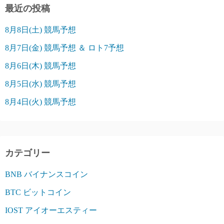
最近の投稿
8月8日(土) 競馬予想
8月7日(金) 競馬予想 ＆ ロト7予想
8月6日(木) 競馬予想
8月5日(水) 競馬予想
8月4日(火) 競馬予想
カテゴリー
BNB バイナンスコイン
BTC ビットコイン
IOST アイオーエスティー