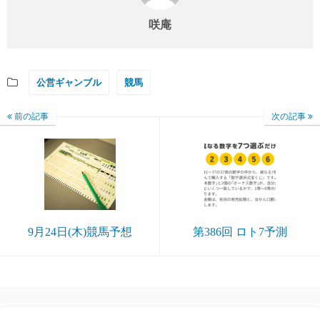
咲庵
公営ギャンブル
競馬
前の記事
次の記事
9月24日(木)競馬予想
第386回 ロト7予測