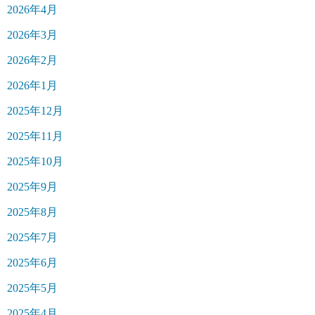
2026年4月
2026年3月
2026年2月
2026年1月
2025年12月
2025年11月
2025年10月
2025年9月
2025年8月
2025年7月
2025年6月
2025年5月
2025年4月