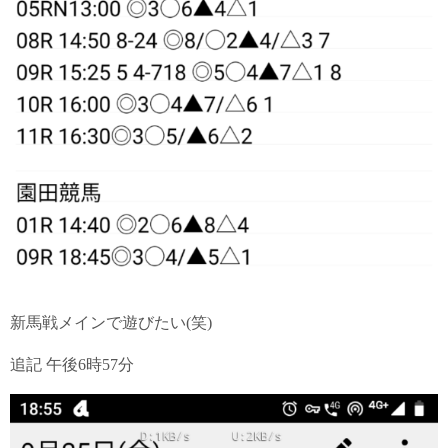
新馬戦メインで遊びたい(笑)
追記 午後6時57分