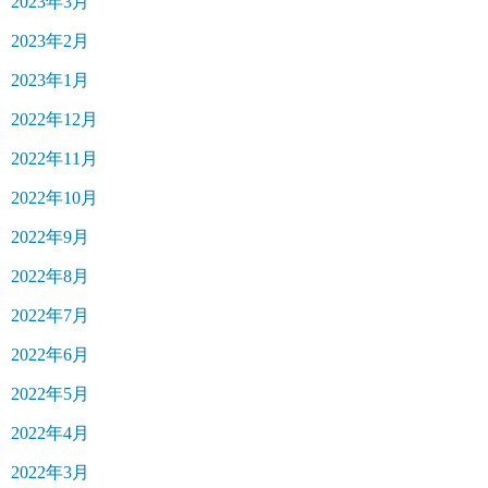
2023年3月
2023年2月
2023年1月
2022年12月
2022年11月
2022年10月
2022年9月
2022年8月
2022年7月
2022年6月
2022年5月
2022年4月
2022年3月