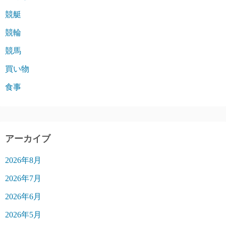
競艇
競輪
競馬
買い物
食事
アーカイブ
2026年8月
2026年7月
2026年6月
2026年5月