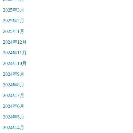
2025年3月
2025年2月
2025年1月
2024年12月
2024年11月
2024年10月
2024年9月
2024年8月
2024年7月
2024年6月
2024年5月
2024年4月