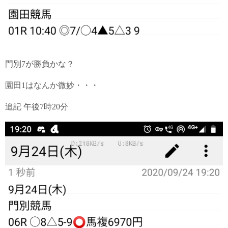
門別7が勝負かな？
園田1はなんか微妙・・・
追記 午後7時20分