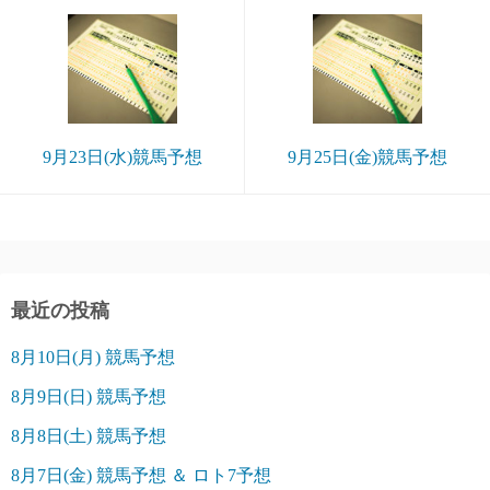
9月23日(水)競馬予想
9月25日(金)競馬予想
最近の投稿
8月10日(月) 競馬予想
8月9日(日) 競馬予想
8月8日(土) 競馬予想
8月7日(金) 競馬予想 ＆ ロト7予想