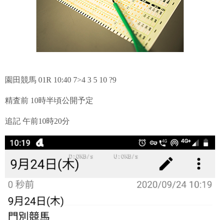
園田競馬 01R 10:40 7>4 3 5 10 ?9
精査前 10時半頃公開予定
追記 午前10時20分