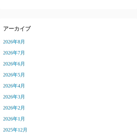
アーカイブ
2026年8月
2026年7月
2026年6月
2026年5月
2026年4月
2026年3月
2026年2月
2026年1月
2025年12月