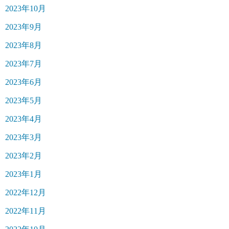
2023年10月
2023年9月
2023年8月
2023年7月
2023年6月
2023年5月
2023年4月
2023年3月
2023年2月
2023年1月
2022年12月
2022年11月