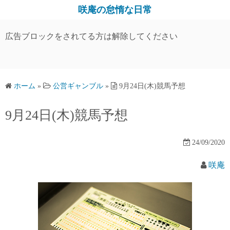
コ
咲庵の怠惰な日常
ン
テ
広告ブロックをされてる方は解除してください
ン
ツ
へ
ス
ホーム
»
公営ギャンブル
»
9月24日(木)競馬予想
キ
9月24日(木)競馬予想
ッ
プ
24/09/2020
咲庵