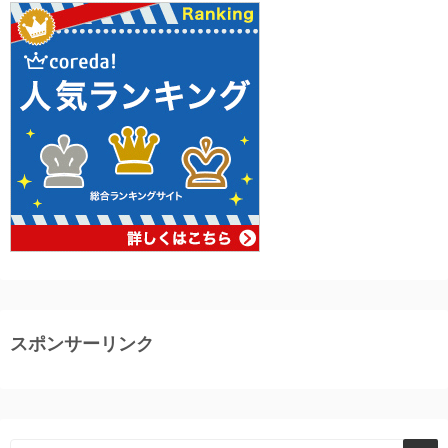
スポンサーリンク