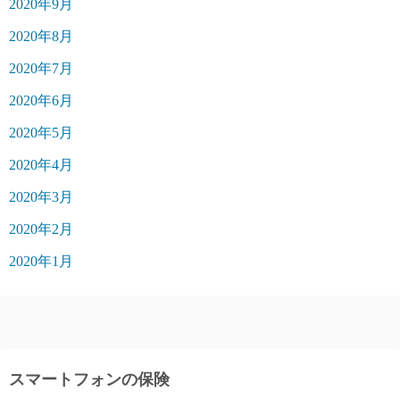
2020年9月
2020年8月
2020年7月
2020年6月
2020年5月
2020年4月
2020年3月
2020年2月
2020年1月
スマートフォンの保険