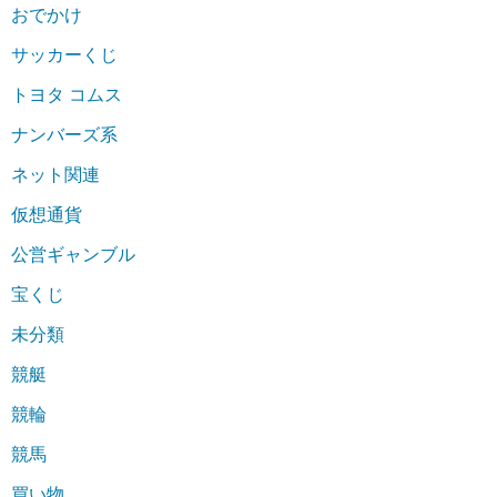
おでかけ
サッカーくじ
トヨタ コムス
ナンバーズ系
ネット関連
仮想通貨
公営ギャンブル
宝くじ
未分類
競艇
競輪
競馬
買い物