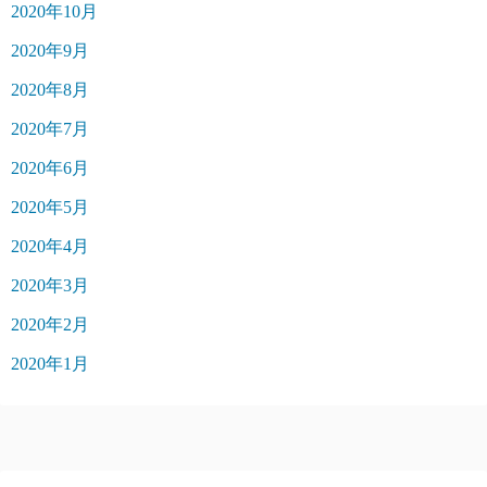
2020年10月
2020年9月
2020年8月
2020年7月
2020年6月
2020年5月
2020年4月
2020年3月
2020年2月
2020年1月