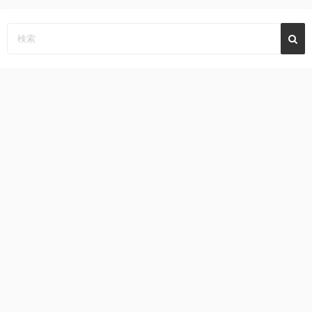
プライバシーポリシー