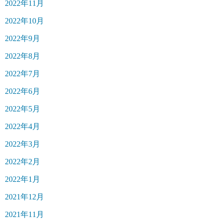
2022年11月
2022年10月
2022年9月
2022年8月
2022年7月
2022年6月
2022年5月
2022年4月
2022年3月
2022年2月
2022年1月
2021年12月
2021年11月