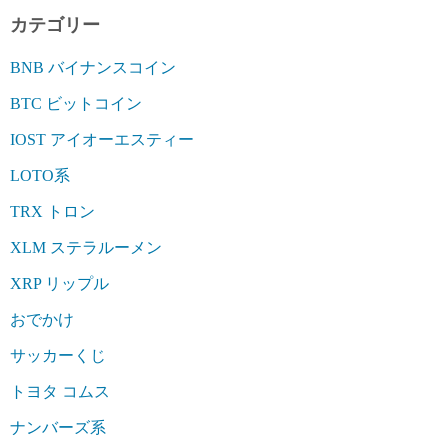
カテゴリー
BNB バイナンスコイン
BTC ビットコイン
IOST アイオーエスティー
LOTO系
TRX トロン
XLM ステラルーメン
XRP リップル
おでかけ
サッカーくじ
トヨタ コムス
ナンバーズ系