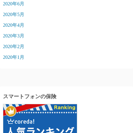
2020年6月
2020年5月
2020年4月
2020年3月
2020年2月
2020年1月
スマートフォンの保険