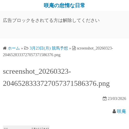
コ
咲庵の怠惰な日常
ン
テ
広告ブロックをされてる方は解除してください
ン
ツ
へ
ス
ホーム
»
3月23日(月) 競馬予想
»
screenshot_20260323-
2046528333727057371586376.png
キ
ッ
screenshot_20260323-
プ
2046528333727057371586376.png
23/03/2026
咲庵