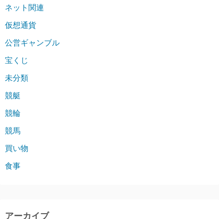
ネット関連
仮想通貨
公営ギャンブル
宝くじ
未分類
競艇
競輪
競馬
買い物
食事
アーカイブ