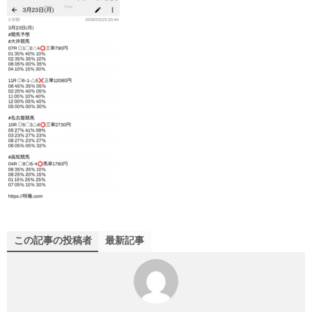
この記事の投稿者
最新記事