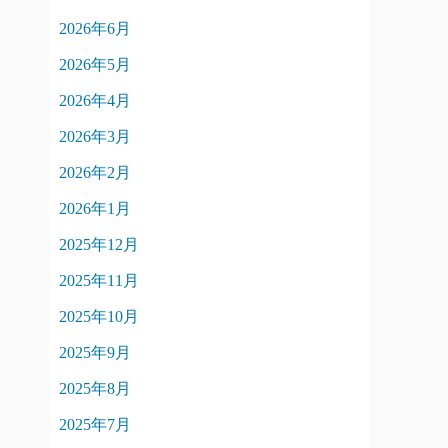
2026年6月
2026年5月
2026年4月
2026年3月
2026年2月
2026年1月
2025年12月
2025年11月
2025年10月
2025年9月
2025年8月
2025年7月