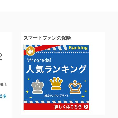
スマートフォンの保険
2
2026
咲庵