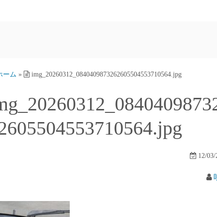
ホーム
»
img_20260312_0840409873262605504553710564.jpg
mg_20260312_0840409873
2605504553710564.jpg
12/03/