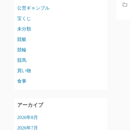
公営ギャンブル
宝くじ
未分類
競艇
競輪
競馬
買い物
食事
アーカイブ
2026年8月
2026年7月