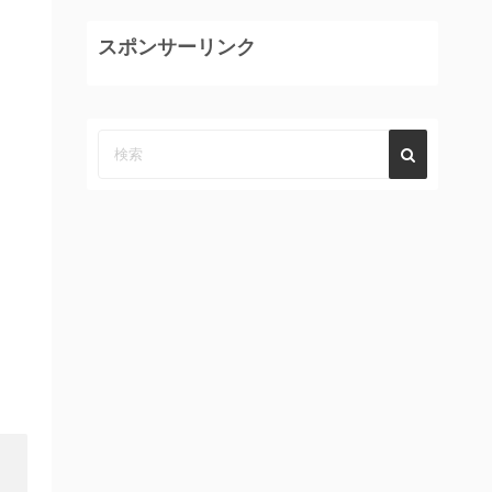
スポンサーリンク