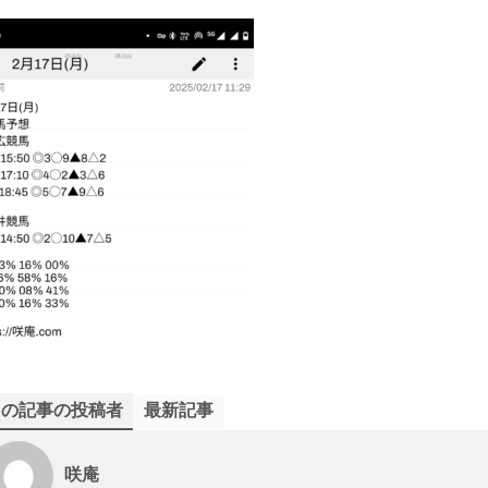
この記事の投稿者
最新記事
咲庵