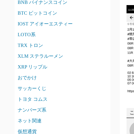
BNB バイナンスコイン
BTC ビットコイン
IOST アイオーエスティー
LOTO系
TRX トロン
XLM ステラルーメン
XRP リップル
おでかけ
サッカーくじ
トヨタ コムス
ナンバーズ系
ネット関連
仮想通貨