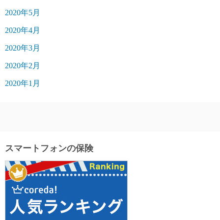
2020年5月
2020年4月
2020年3月
2020年2月
2020年1月
スマートフォンの保険