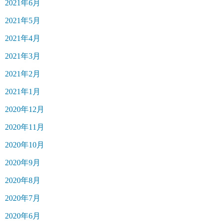
2021年6月
2021年5月
2021年4月
2021年3月
2021年2月
2021年1月
2020年12月
2020年11月
2020年10月
2020年9月
2020年8月
2020年7月
2020年6月