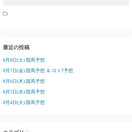
最近の投稿
8月8日(土) 競馬予想
8月7日(金) 競馬予想 ＆ ロト7予想
8月6日(木) 競馬予想
8月5日(水) 競馬予想
8月4日(火) 競馬予想