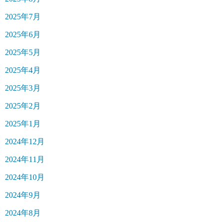
2025年7月
2025年6月
2025年5月
2025年4月
2025年3月
2025年2月
2025年1月
2024年12月
2024年11月
2024年10月
2024年9月
2024年8月