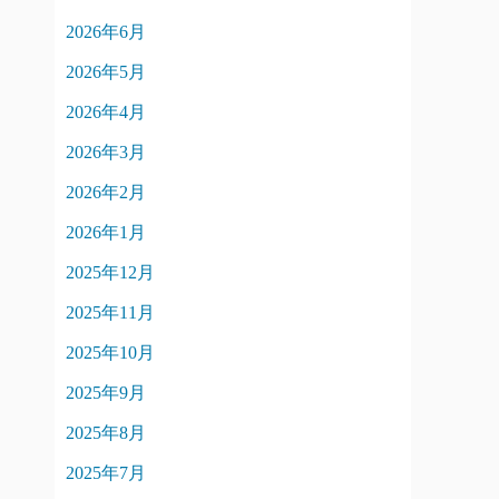
2026年6月
2026年5月
2026年4月
2026年3月
2026年2月
2026年1月
2025年12月
2025年11月
2025年10月
2025年9月
2025年8月
2025年7月