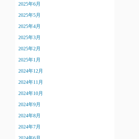
2025年6月
2025年5月
2025年4月
2025年3月
2025年2月
2025年1月
2024年12月
2024年11月
2024年10月
2024年9月
2024年8月
2024年7月
2024年6月