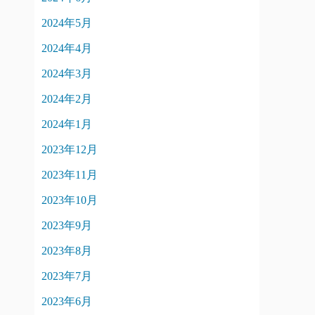
2024年5月
2024年4月
2024年3月
2024年2月
2024年1月
2023年12月
2023年11月
2023年10月
2023年9月
2023年8月
2023年7月
2023年6月