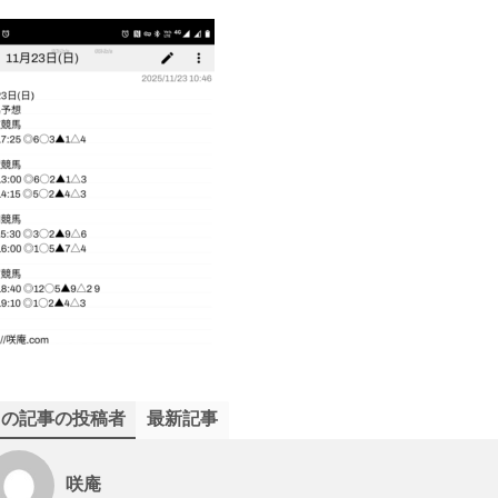
この記事の投稿者
最新記事
咲庵