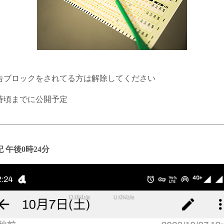
告ブロックをされてる方は解除してください
4時頃までに公開予定
 午後0時24分