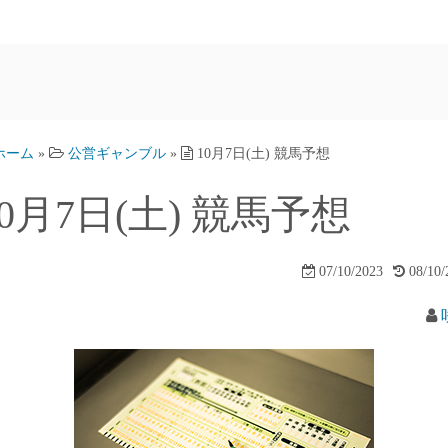
ホーム
»
公営ギャンブル
»
10月7日(土) 競馬予想
10月7日(土) 競馬予想
07/10/2023
08/10/