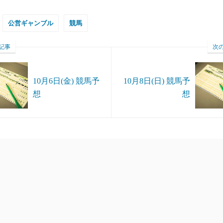
公営ギャンブル
競馬
記事
次
10月6日(金) 競馬予
10月8日(日) 競馬予
想
想