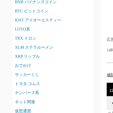
BNB バイナンスコイン
BTC ビットコイン
IOST アイオーエスティー
LOTO系
TRX トロン
広
XLM ステラルーメン
1
XRP リップル
おでかけ
サッカーくじ
追記
トヨタ コムス
ナンバーズ系
ネット関連
仮想通貨