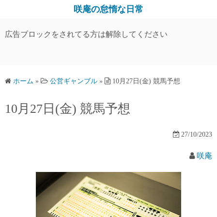
コ
咲庵の怠惰な日常
ン
テ
広告ブロックをされてる方は解除してください
ン
ツ
へ
ス
ホーム
»
公営ギャンブル
»
10月27日(金) 競馬予想
キ
10月27日(金) 競馬予想
ッ
プ
27/10/2023
咲庵