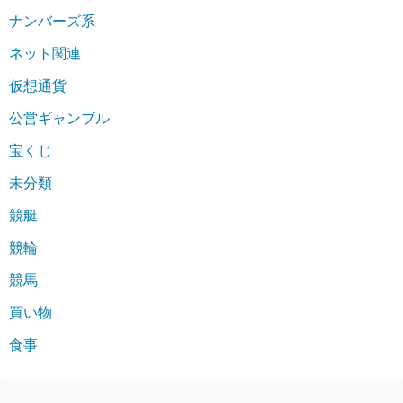
ナンバーズ系
ネット関連
仮想通貨
公営ギャンブル
宝くじ
未分類
競艇
競輪
競馬
買い物
食事