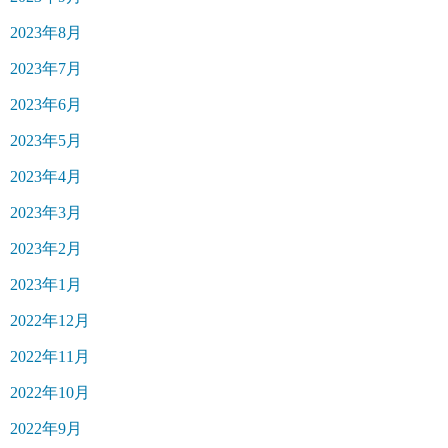
2023年8月
2023年7月
2023年6月
2023年5月
2023年4月
2023年3月
2023年2月
2023年1月
2022年12月
2022年11月
2022年10月
2022年9月