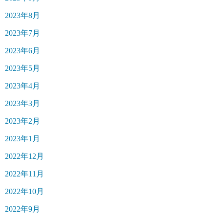
2023年8月
2023年7月
2023年6月
2023年5月
2023年4月
2023年3月
2023年2月
2023年1月
2022年12月
2022年11月
2022年10月
2022年9月