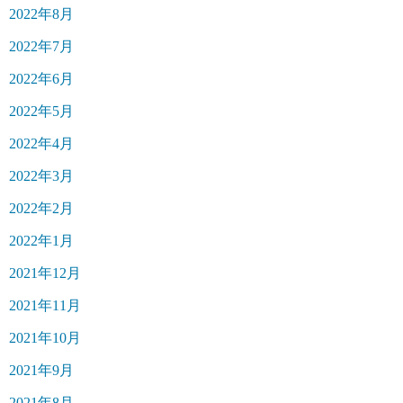
2022年8月
2022年7月
2022年6月
2022年5月
2022年4月
2022年3月
2022年2月
2022年1月
2021年12月
2021年11月
2021年10月
2021年9月
2021年8月