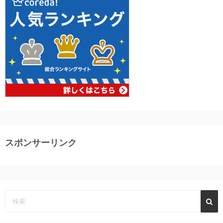
スポンサーリンク