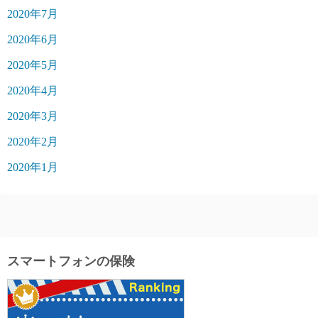
2020年7月
2020年6月
2020年5月
2020年4月
2020年3月
2020年2月
2020年1月
スマートフォンの保険