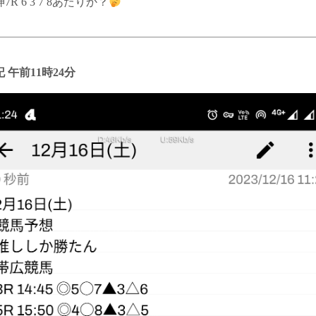
7R 6 3 7 8あたりか？
 午前11時24分