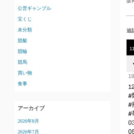
阪神
公営ギャンブル
宝くじ
未分類
追記
競艇
競輪
競馬
買い物
食事
アーカイブ
2026年8月
2026年7月