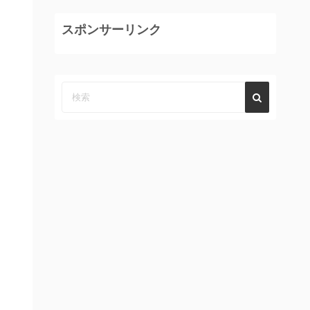
スポンサーリンク