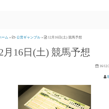
ホーム
»
公営ギャンブル
»
12月16日(土) 競馬予想
12月16日(土) 競馬予想
16/12/