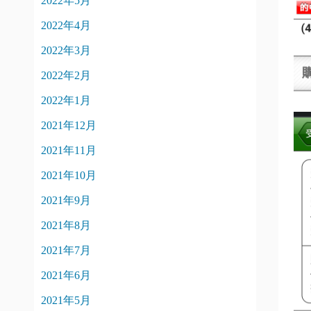
2022年5月
2022年4月
2022年3月
2022年2月
2022年1月
2021年12月
2021年11月
2021年10月
2021年9月
2021年8月
2021年7月
2021年6月
2021年5月