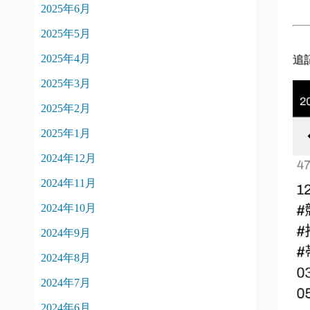
2025年6月
2025年5月
2025年4月
追記
2025年3月
2025年2月
2025年1月
2024年12月
2024年11月
2024年10月
2024年9月
2024年8月
2024年7月
2024年6月