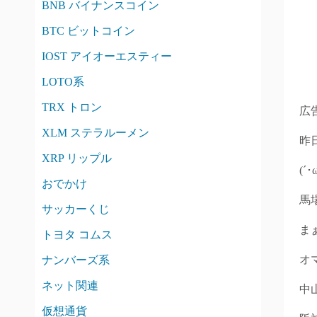
BNB バイナンスコイン
BTC ビットコイン
IOST アイオーエスティー
LOTO系
TRX トロン
広
XLM ステラルーメン
昨
XRP リップル
(´･
おでかけ
馬
サッカーくじ
ま
トヨタ コムス
オ
ナンバーズ系
ネット関連
中山
仮想通貨