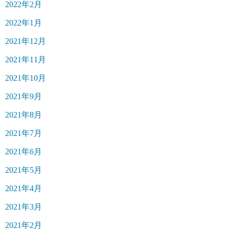
2022年2月
2022年1月
2021年12月
2021年11月
2021年10月
2021年9月
2021年8月
2021年7月
2021年6月
2021年5月
2021年4月
2021年3月
2021年2月