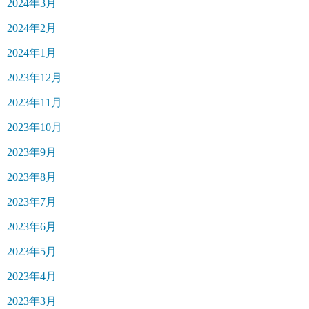
2024年3月
2024年2月
2024年1月
2023年12月
2023年11月
2023年10月
2023年9月
2023年8月
2023年7月
2023年6月
2023年5月
2023年4月
2023年3月