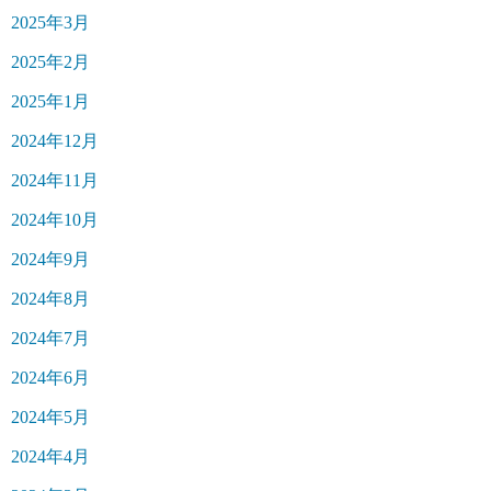
2025年3月
2025年2月
2025年1月
2024年12月
2024年11月
2024年10月
2024年9月
2024年8月
2024年7月
2024年6月
2024年5月
2024年4月