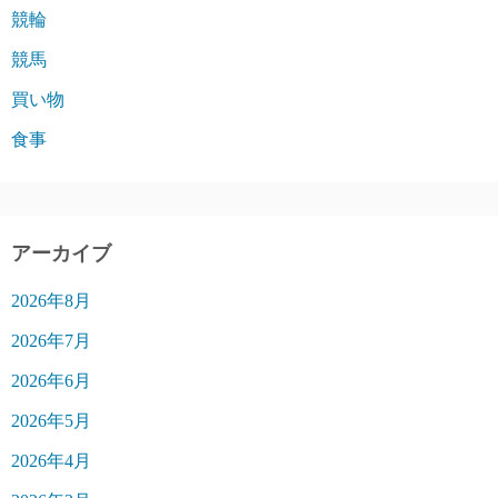
競輪
競馬
買い物
食事
アーカイブ
2026年8月
2026年7月
2026年6月
2026年5月
2026年4月