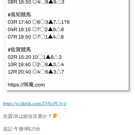
https://vt.tiktok.com/ZSNcPCjy1/
佐賀2Rは組合次第か？
追記 午後9時25分