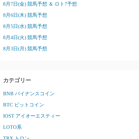
8月7日(金) 競馬予想 ＆ ロト7予想
8月6日(木) 競馬予想
8月5日(水) 競馬予想
8月4日(火) 競馬予想
8月3日(月) 競馬予想
カテゴリー
BNB バイナンスコイン
BTC ビットコイン
IOST アイオーエスティー
LOTO系
TRX トロン