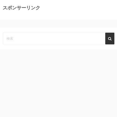
スポンサーリンク