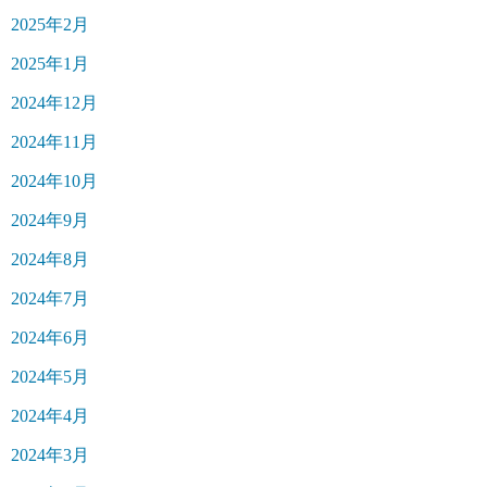
2025年2月
2025年1月
2024年12月
2024年11月
2024年10月
2024年9月
2024年8月
2024年7月
2024年6月
2024年5月
2024年4月
2024年3月