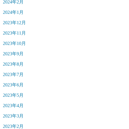
2024年2月
2024年1月
2023年12月
2023年11月
2023年10月
2023年9月
2023年8月
2023年7月
2023年6月
2023年5月
2023年4月
2023年3月
2023年2月