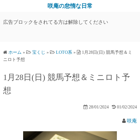
コ
咲庵の怠惰な日常
ン
テ
広告ブロックをされてる方は解除してください
ン
ツ
へ
ス
ホーム
»
宝くじ
»
LOTO系
»
1月28日(日) 競馬予想＆ミ
ニロト予想
キ
ッ
1月28日(日) 競馬予想＆ミニロト予
プ
想
28/01/2024
01/02/2024
咲庵