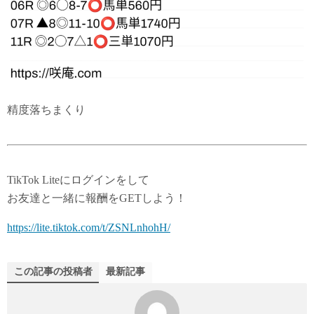
精度落ちまくり
TikTok Liteにログインをして
お友達と一緒に報酬をGETしよう！
https://lite.tiktok.com/t/ZSNLnhohH/
この記事の投稿者
最新記事