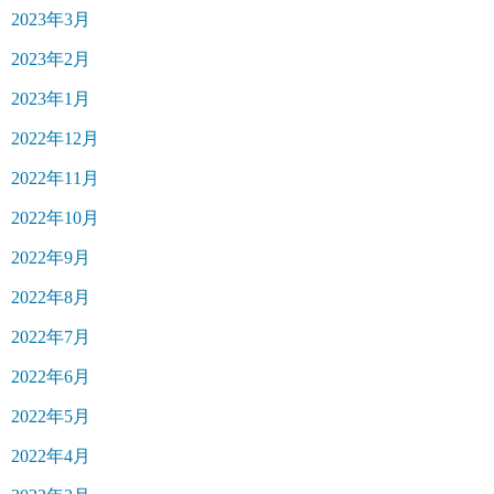
2023年3月
2023年2月
2023年1月
2022年12月
2022年11月
2022年10月
2022年9月
2022年8月
2022年7月
2022年6月
2022年5月
2022年4月