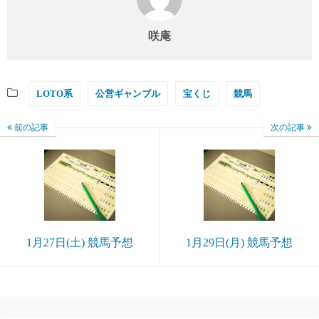
咲庵
LOTO系
公営ギャンブル
宝くじ
競馬
前の記事
次の記事
1月27日(土) 競馬予想
1月29日(月) 競馬予想