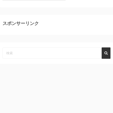
スポンサーリンク