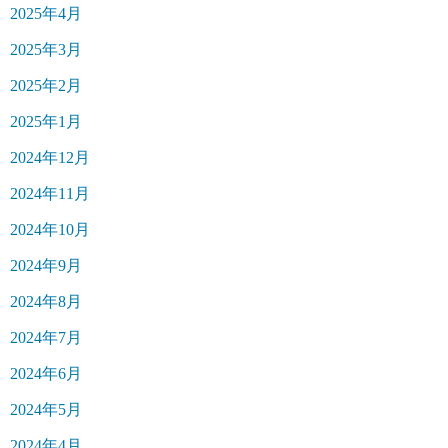
2025年4月
2025年3月
2025年2月
2025年1月
2024年12月
2024年11月
2024年10月
2024年9月
2024年8月
2024年7月
2024年6月
2024年5月
2024年4月