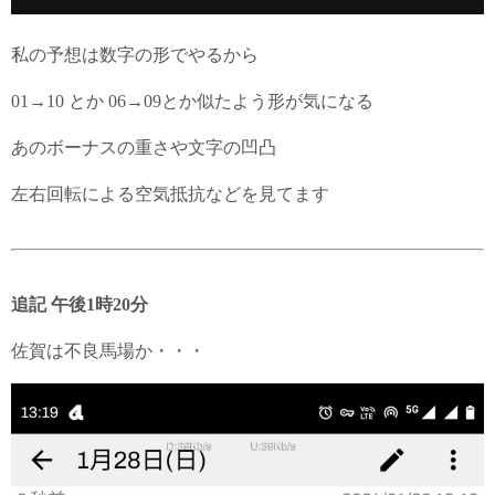
私の予想は数字の形でやるから
01→10 とか 06→09とか似たよう形が気になる
あのボーナスの重さや文字の凹凸
左右回転による空気抵抗などを見てます
追記 午後1時20分
佐賀は不良馬場か・・・