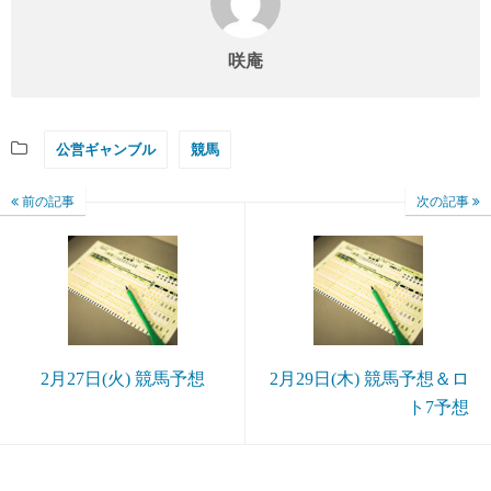
咲庵
公営ギャンブル
競馬
前の記事
次の記事
2月27日(火) 競馬予想
2月29日(木) 競馬予想＆ロ
ト7予想