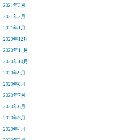
2021年3月
2021年2月
2021年1月
2020年12月
2020年11月
2020年10月
2020年9月
2020年8月
2020年7月
2020年6月
2020年5月
2020年4月