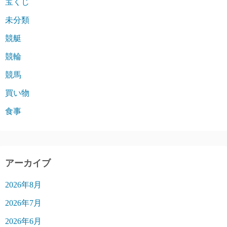
宝くじ
未分類
競艇
競輪
競馬
買い物
食事
アーカイブ
2026年8月
2026年7月
2026年6月