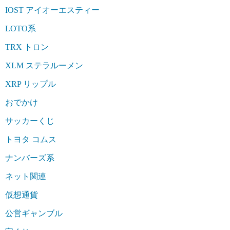
IOST アイオーエスティー
LOTO系
TRX トロン
XLM ステラルーメン
XRP リップル
おでかけ
サッカーくじ
トヨタ コムス
ナンバーズ系
ネット関連
仮想通貨
公営ギャンブル