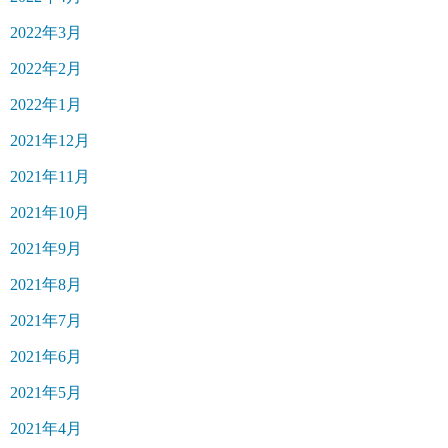
2022年3月
2022年2月
2022年1月
2021年12月
2021年11月
2021年10月
2021年9月
2021年8月
2021年7月
2021年6月
2021年5月
2021年4月