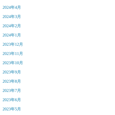
2024年4月
2024年3月
2024年2月
2024年1月
2023年12月
2023年11月
2023年10月
2023年9月
2023年8月
2023年7月
2023年6月
2023年5月