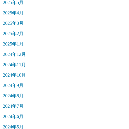
2025年5月
2025年4月
2025年3月
2025年2月
2025年1月
2024年12月
2024年11月
2024年10月
2024年9月
2024年8月
2024年7月
2024年6月
2024年5月