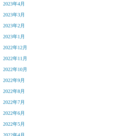
2023年4月
2023年3月
2023年2月
2023年1月
2022年12月
2022年11月
2022年10月
2022年9月
2022年8月
2022年7月
2022年6月
2022年5月
2022年4月