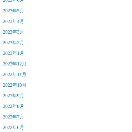
2023年6月
2023年5月
2023年4月
2023年3月
2023年2月
2023年1月
2022年12月
2022年11月
2022年10月
2022年9月
2022年8月
2022年7月
2022年6月