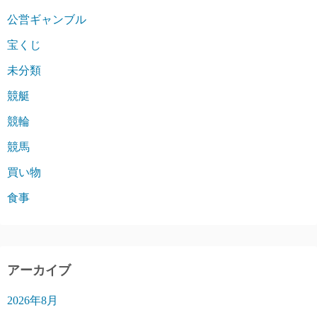
公営ギャンブル
宝くじ
未分類
競艇
競輪
競馬
買い物
食事
アーカイブ
2026年8月