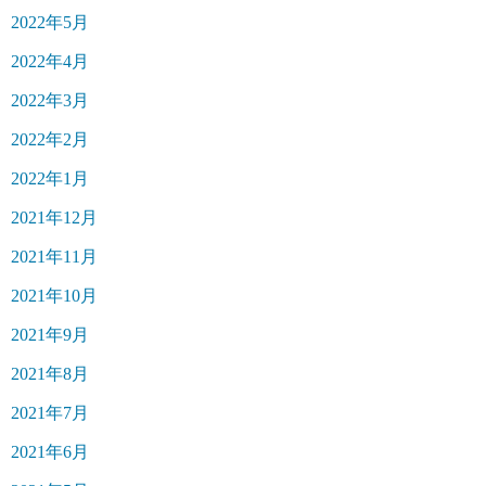
2022年5月
2022年4月
2022年3月
2022年2月
2022年1月
2021年12月
2021年11月
2021年10月
2021年9月
2021年8月
2021年7月
2021年6月