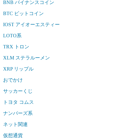
BNB バイナンスコイン
BTC ビットコイン
IOST アイオーエスティー
LOTO系
TRX トロン
XLM ステラルーメン
XRP リップル
おでかけ
サッカーくじ
トヨタ コムス
ナンバーズ系
ネット関連
仮想通貨