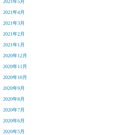
2021年5月
2021年4月
2021年3月
2021年2月
2021年1月
2020年12月
2020年11月
2020年10月
2020年9月
2020年8月
2020年7月
2020年6月
2020年5月