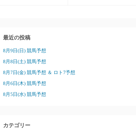
最近の投稿
8月9日(日) 競馬予想
8月8日(土) 競馬予想
8月7日(金) 競馬予想 ＆ ロト7予想
8月6日(木) 競馬予想
8月5日(水) 競馬予想
カテゴリー