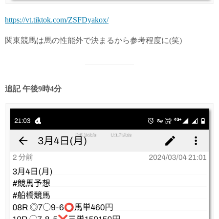
https://vt.tiktok.com/ZSFDyakox/
関東競馬は馬の性能外で決まるから参考程度に(笑)
追記 午後9時4分