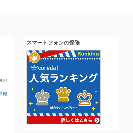
スマートフォンの保険
2024
咲庵