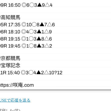
FUSEで応援を送る
度寝した(笑)