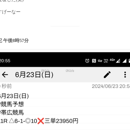
すげーなー
 午後8時57分