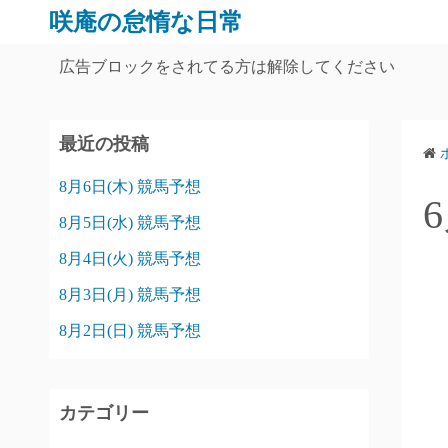
コ
咲庵の怠惰な日常
ン
テ
広告ブロックをされてる方は解除してください
ン
ツ
へ
最近の投稿
ス
8月6日(木) 競馬予想
キ
ッ
8月5日(水) 競馬予想
プ
8月4日(火) 競馬予想
8月3日(月) 競馬予想
8月2日(日) 競馬予想
カテゴリー