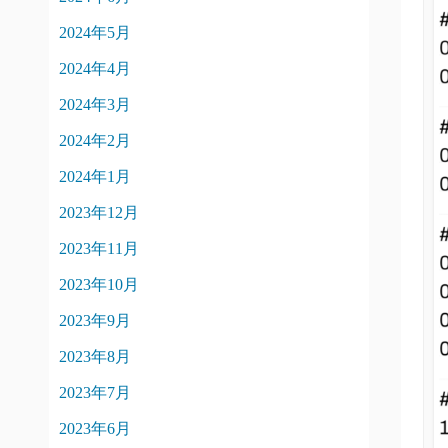
2024年5月
2024年4月
2024年3月
2024年2月
2024年1月
2023年12月
2023年11月
2023年10月
2023年9月
2023年8月
2023年7月
2023年6月