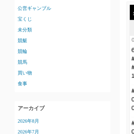
公営ギャンブル
宝くじ
未分類
競艇
競輪
競馬
買い物
食事
アーカイブ
2026年8月
2026年7月