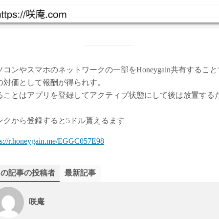
ソコンやスマホのネットワークの一部をHoneygain共有すること
の対価として報酬が得られす。
ることはアプリを登録してアクティブ状態にして後は放置する
！
ンクから登録すると5ドル貰えるます
ps://r.honeygain.me/EGGC057E98
この記事の投稿者
最新記事
咲庵