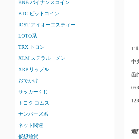
BNB バイナンスコイン
BTC ビットコイン
IOST アイオーエスティー
LOTO系
TRX トロン
1
XLM ステラルーメン
中
XRP リップル
函
おでかけ
05R
サッカーくじ
12
トヨタ コムス
ナンバーズ系
ネット関連
追記
仮想通貨