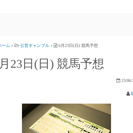
ホーム
»
公営ギャンブル
»
6月23日(日) 競馬予想
6月23日(日) 競馬予想
23/06/