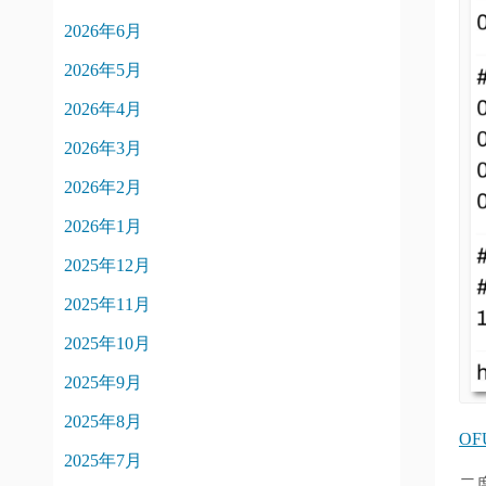
2026年6月
2026年5月
2026年4月
2026年3月
2026年2月
2026年1月
2025年12月
2025年11月
2025年10月
2025年9月
2025年8月
O
2025年7月
二