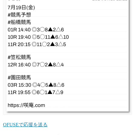
OFUSEで応援を送る