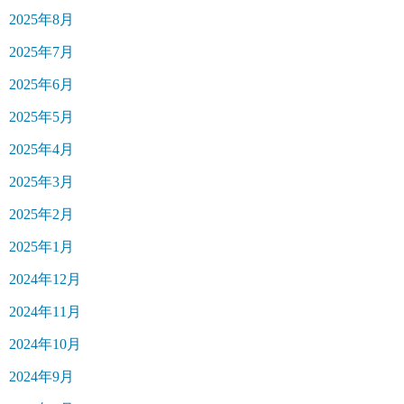
2025年8月
2025年7月
2025年6月
2025年5月
2025年4月
2025年3月
2025年2月
2025年1月
2024年12月
2024年11月
2024年10月
2024年9月