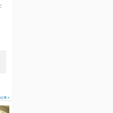
だ
の記事