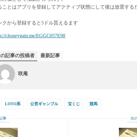
ることはアプリを登録してアクティブ状態にして後は放置する
！
ンクから登録すると5ドル貰えるます
ps://r.honeygain.me/EGGC057E98
この記事の投稿者
最新記事
咲庵
LOTO系
公営ギャンブル
宝くじ
競馬
記事
次