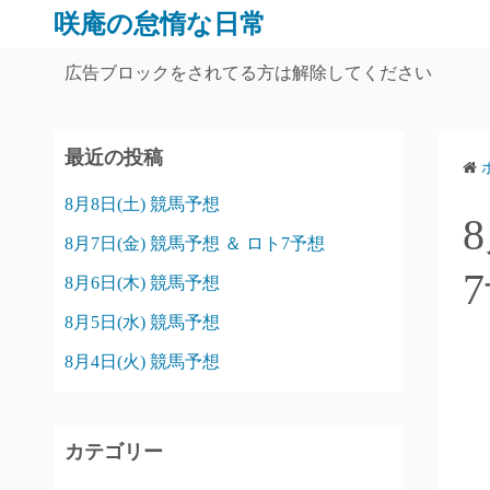
コ
咲庵の怠惰な日常
ン
テ
広告ブロックをされてる方は解除してください
ン
ツ
へ
最近の投稿
ス
8月8日(土) 競馬予想
キ
ッ
8月7日(金) 競馬予想 ＆ ロト7予想
プ
8月6日(木) 競馬予想
8月5日(水) 競馬予想
8月4日(火) 競馬予想
カテゴリー