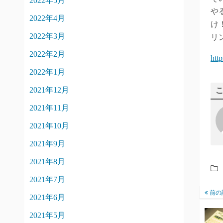
2022年5月
や
2022年4月
け
2022年3月
リ
2022年2月
htt
2022年1月
2021年12月
2021年11月
2021年10月
2021年9月
2021年8月
2021年7月
前の
2021年6月
2021年5月