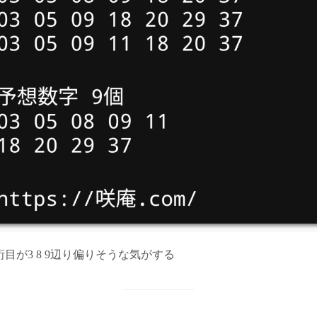
桁目が3 8 9辺り偏りそうな気がする