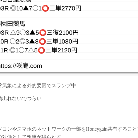
常気象による外的要因でスランプ中
負出れないでつらい
ソコンやスマホのネットワークの一部をHoneygain共有すること
の対価として報酬が得られす。