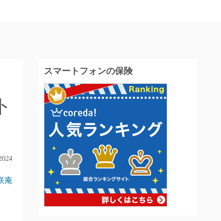
スマートフォンの保険
ト
2024
咲庵