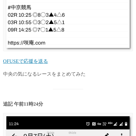
OFUSEで応援を送る
中央の気になるレースをまとめてみた
追記 午前11時24分