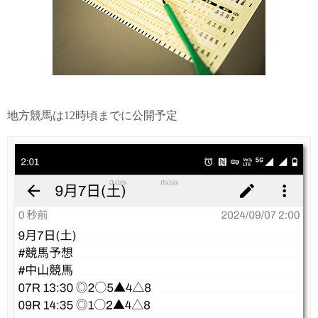
地方競馬は12時頃までに公開予定