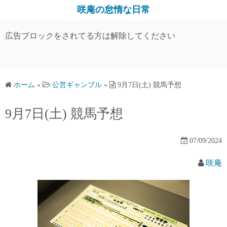
コ
咲庵の怠惰な日常
ン
テ
広告ブロックをされてる方は解除してください
ン
ツ
へ
ス
ホーム
»
公営ギャンブル
»
9月7日(土) 競馬予想
キ
9月7日(土) 競馬予想
ッ
プ
07/09/2024
咲庵