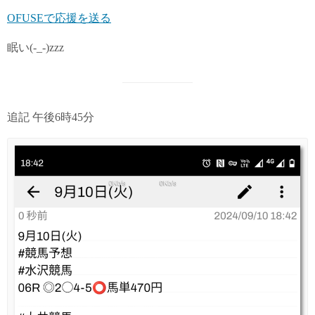
OFUSEで応援を送る
眠い(-_-)zzz
追記 午後6時45分