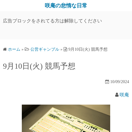
コ
咲庵の怠惰な日常
ン
テ
広告ブロックをされてる方は解除してください
ン
ツ
へ
ス
ホーム
»
公営ギャンブル
»
9月10日(火) 競馬予想
キ
9月10日(火) 競馬予想
ッ
プ
10/09/2024
咲庵