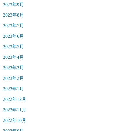
2023年9月
2023年8月
2023年7月
2023年6月
2023年5月
2023年4月
2023年3月
2023年2月
2023年1月
2022年12月
2022年11月
2022年10月
2022年9月