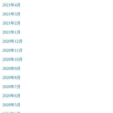
2021年4月
2021年3月
2021年2月
2021年1月
2020年12月
2020年11月
2020年10月
2020年9月
2020年8月
2020年7月
2020年6月
2020年5月