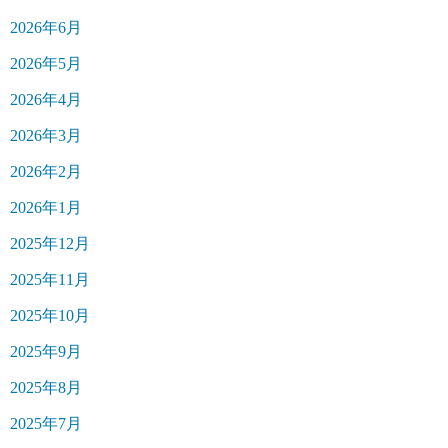
2026年6月
2026年5月
2026年4月
2026年3月
2026年2月
2026年1月
2025年12月
2025年11月
2025年10月
2025年9月
2025年8月
2025年7月