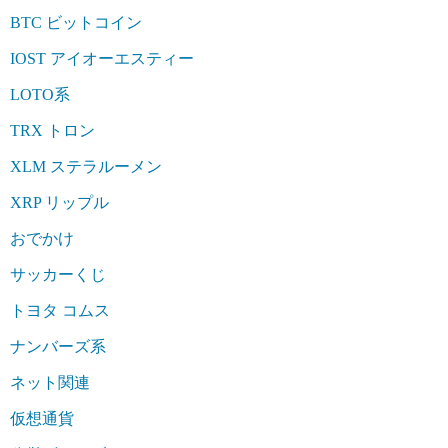
BTC ビットコイン
IOST アイオーエスティー
LOTO系
TRX トロン
XLM ステラルーメン
XRP リップル
おでかけ
サッカーくじ
トヨタ コムス
ナンバーズ系
ネット関連
仮想通貨