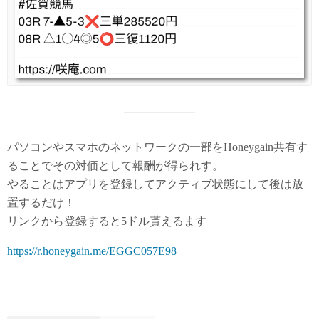
パソコンやスマホのネットワークの一部をHoneygain共有す
ることでその対価として報酬が得られす。
やることはアプリを登録してアクティブ状態にして後は放
置するだけ！
リンクから登録すると5ドル貰えるます
https://r.honeygain.me/EGGC057E98