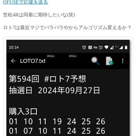
OFUSEで応援を送る
笠松4Rは同着に期待したいな(笑)
ロト7は最近マジでバラバラやからアルゴリズム変えるか？