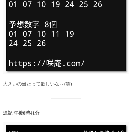
大きいの当たって欲しいな～(笑)
追記 午後8時41分