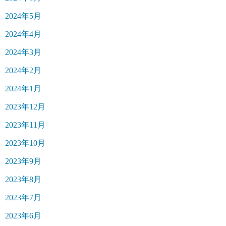
2024年5月
2024年4月
2024年3月
2024年2月
2024年1月
2023年12月
2023年11月
2023年10月
2023年9月
2023年8月
2023年7月
2023年6月