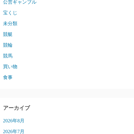
公営ギャンブル
宝くじ
未分類
競艇
競輪
競馬
買い物
食事
アーカイブ
2026年8月
2026年7月