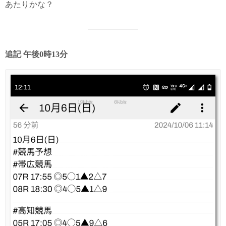
あたりかな？
追記 午後0時13分