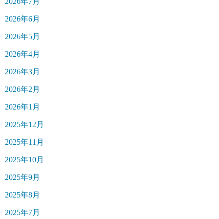
2026年7月
2026年6月
2026年5月
2026年4月
2026年3月
2026年2月
2026年1月
2025年12月
2025年11月
2025年10月
2025年9月
2025年8月
2025年7月