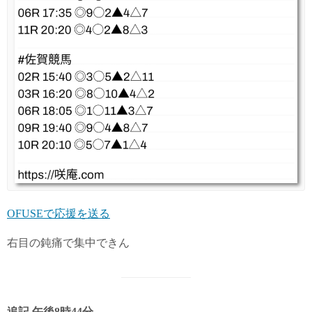
OFUSEで応援を送る
右目の鈍痛で集中できん
追記 午後8時44分