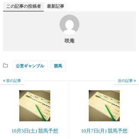
この記事の投稿者
最新記事
咲庵
公営ギャンブル
競馬
前の記事
次の記事
10月5日(土) 競馬予想
10月7日(月) 競馬予想