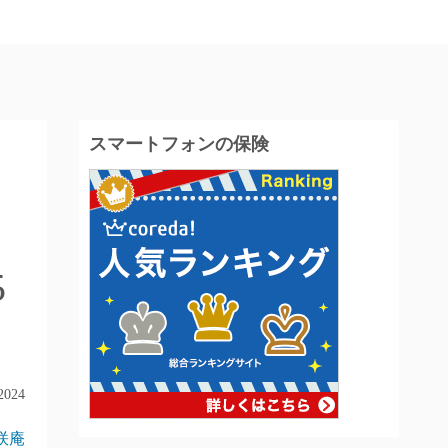
スマートフォンの保険
5
2024
咲庵