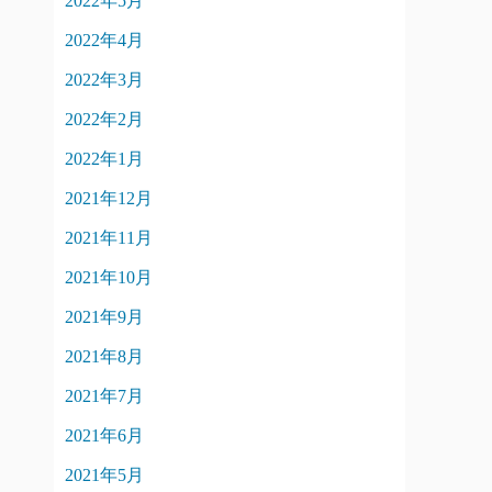
2022年5月
2022年4月
2022年3月
2022年2月
2022年1月
2021年12月
2021年11月
2021年10月
2021年9月
2021年8月
2021年7月
2021年6月
2021年5月