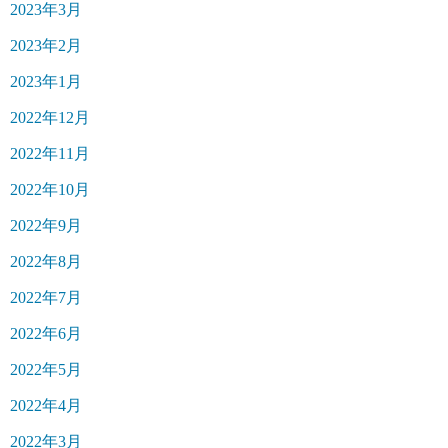
2023年3月
2023年2月
2023年1月
2022年12月
2022年11月
2022年10月
2022年9月
2022年8月
2022年7月
2022年6月
2022年5月
2022年4月
2022年3月