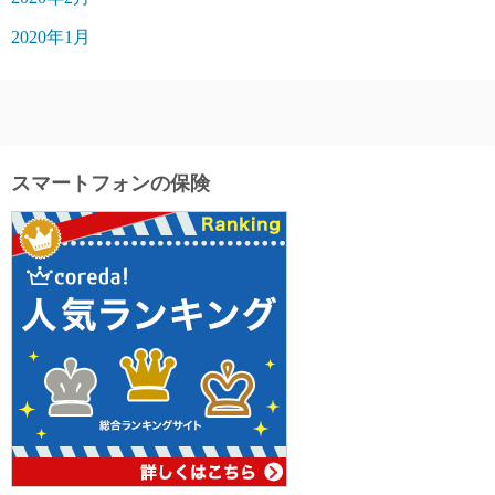
2020年1月
スマートフォンの保険