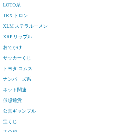
LOTO系
TRX トロン
XLM ステラルーメン
XRP リップル
おでかけ
サッカーくじ
トヨタ コムス
ナンバーズ系
ネット関連
仮想通貨
公営ギャンブル
宝くじ