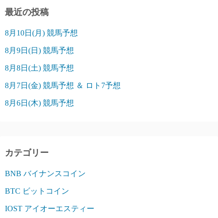
最近の投稿
8月10日(月) 競馬予想
8月9日(日) 競馬予想
8月8日(土) 競馬予想
8月7日(金) 競馬予想 ＆ ロト7予想
8月6日(木) 競馬予想
カテゴリー
BNB バイナンスコイン
BTC ビットコイン
IOST アイオーエスティー