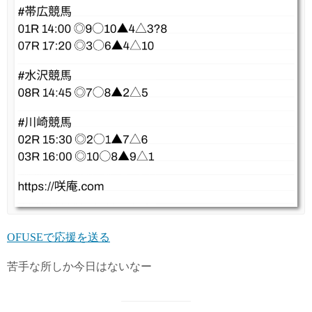
OFUSEで応援を送る
苦手な所しか今日はないなー