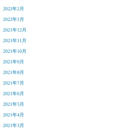
2022年2月
2022年1月
2021年12月
2021年11月
2021年10月
2021年9月
2021年8月
2021年7月
2021年6月
2021年5月
2021年4月
2021年3月