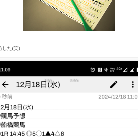
坊した(笑)