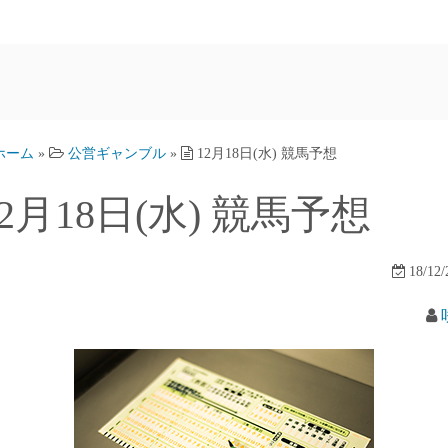
ホーム
»
公営ギャンブル
»
12月18日(水) 競馬予想
12月18日(水) 競馬予想
18/12/