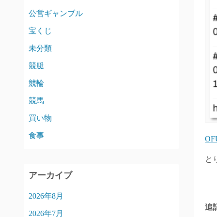
公営ギャンブル
宝くじ
未分類
競艇
競輪
競馬
買い物
食事
O
と
アーカイブ
2026年8月
追記
2026年7月