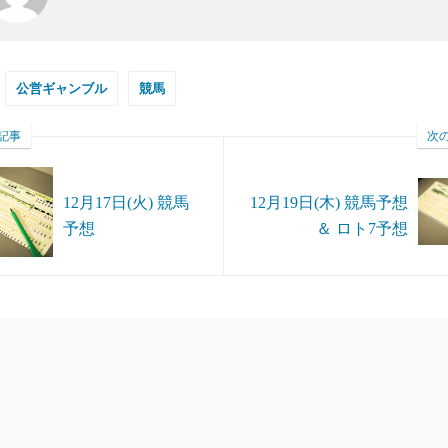
公営ギャンブル
競馬
記事
次
12月17日(火) 競馬
12月19日(木) 競馬予想
予想
＆ ロト7予想