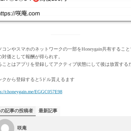
ソコンやスマホのネットワークの一部をHoneygain共有すること
の対価として報酬が得られす。
ることはアプリを登録してアクティブ状態にして後は放置する
！
ンクから登録すると5ドル貰えるます
ps://r.honeygain.me/EGGC057E98
この記事の投稿者
最新記事
咲庵