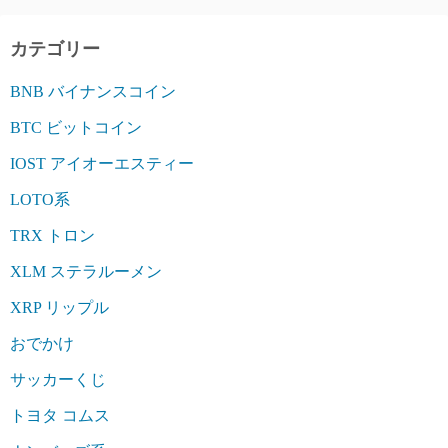
カテゴリー
BNB バイナンスコイン
BTC ビットコイン
IOST アイオーエスティー
LOTO系
TRX トロン
XLM ステラルーメン
XRP リップル
おでかけ
サッカーくじ
トヨタ コムス