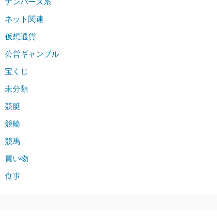
ナンバーズ系
ネット関連
仮想通貨
公営ギャンブル
宝くじ
未分類
競艇
競輪
競馬
買い物
食事