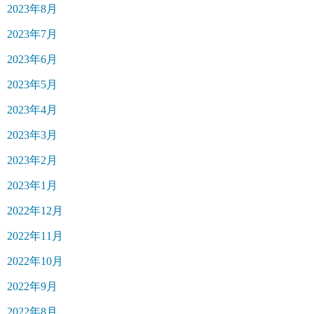
2023年8月
2023年7月
2023年6月
2023年5月
2023年4月
2023年3月
2023年2月
2023年1月
2022年12月
2022年11月
2022年10月
2022年9月
2022年8月