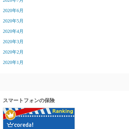
2020年7月
2020年6月
2020年5月
2020年4月
2020年3月
2020年2月
2020年1月
スマートフォンの保険