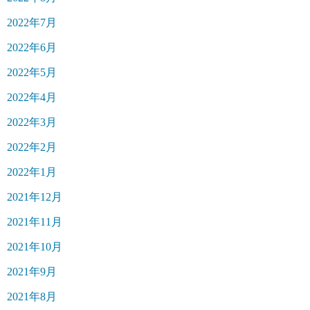
2022年7月
2022年6月
2022年5月
2022年4月
2022年3月
2022年2月
2022年1月
2021年12月
2021年11月
2021年10月
2021年9月
2021年8月