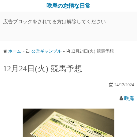
コ
咲庵の怠惰な日常
ン
テ
広告ブロックをされてる方は解除してください
ン
ツ
へ
ス
ホーム
»
公営ギャンブル
»
12月24日(火) 競馬予想
キ
12月24日(火) 競馬予想
ッ
プ
24/12/2024
咲庵