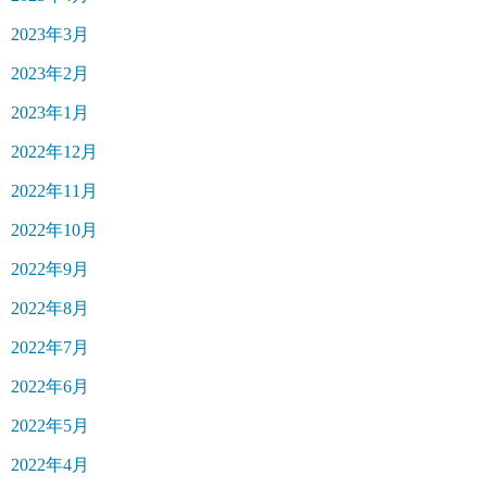
2023年3月
2023年2月
2023年1月
2022年12月
2022年11月
2022年10月
2022年9月
2022年8月
2022年7月
2022年6月
2022年5月
2022年4月