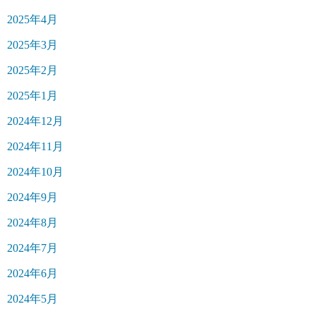
2025年4月
2025年3月
2025年2月
2025年1月
2024年12月
2024年11月
2024年10月
2024年9月
2024年8月
2024年7月
2024年6月
2024年5月