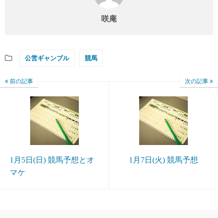
咲庵
公営ギャンブル
競馬
前の記事
次の記事
1月5日(日) 競馬予想とオ
1月7日(火) 競馬予想
マケ