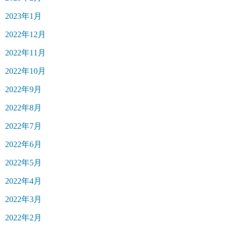
2023年1月
2022年12月
2022年11月
2022年10月
2022年9月
2022年8月
2022年7月
2022年6月
2022年5月
2022年4月
2022年3月
2022年2月