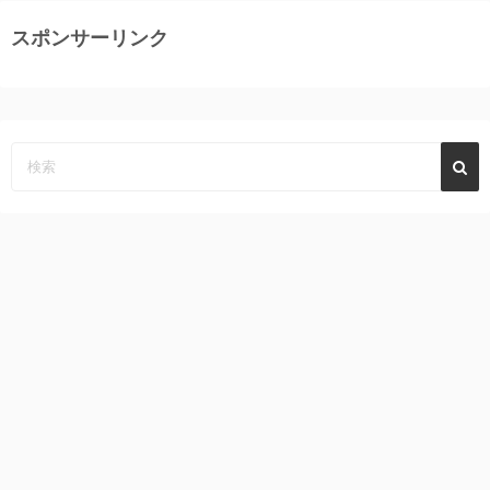
スポンサーリンク