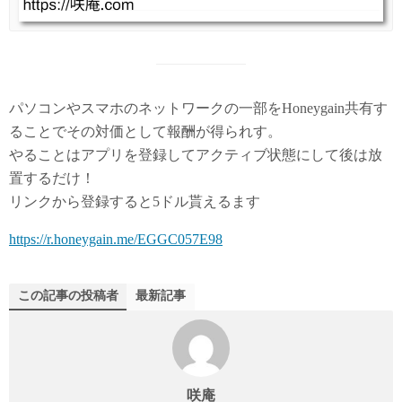
パソコンやスマホのネットワークの一部をHoneygain共有す
ることでその対価として報酬が得られす。
やることはアプリを登録してアクティブ状態にして後は放
置するだけ！
リンクから登録すると5ドル貰えるます
https://r.honeygain.me/EGGC057E98
この記事の投稿者
最新記事
咲庵