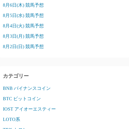
8月6日(木) 競馬予想
8月5日(水) 競馬予想
8月4日(火) 競馬予想
8月3日(月) 競馬予想
8月2日(日) 競馬予想
カテゴリー
BNB バイナンスコイン
BTC ビットコイン
IOST アイオーエスティー
LOTO系