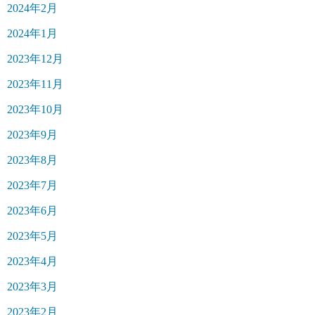
2024年2月
2024年1月
2023年12月
2023年11月
2023年10月
2023年9月
2023年8月
2023年7月
2023年6月
2023年5月
2023年4月
2023年3月
2023年2月