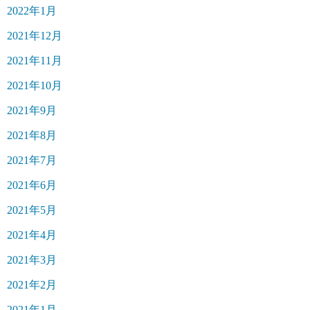
2022年1月
2021年12月
2021年11月
2021年10月
2021年9月
2021年8月
2021年7月
2021年6月
2021年5月
2021年4月
2021年3月
2021年2月
2021年1月