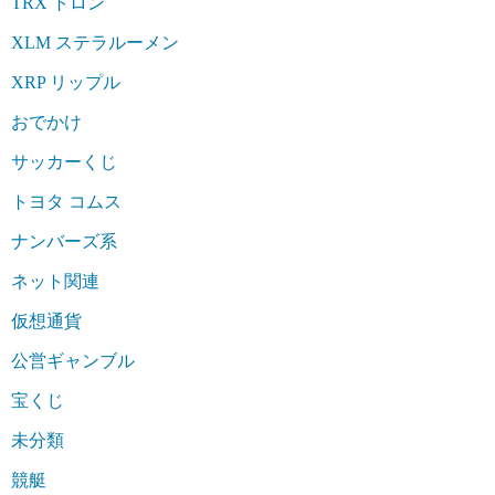
TRX トロン
XLM ステラルーメン
XRP リップル
おでかけ
サッカーくじ
トヨタ コムス
ナンバーズ系
ネット関連
仮想通貨
公営ギャンブル
宝くじ
未分類
競艇