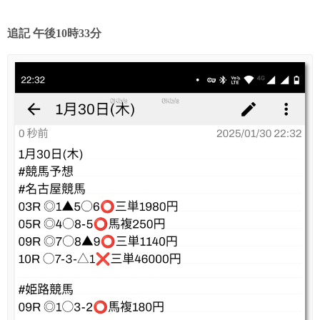
追記 午後10時33分