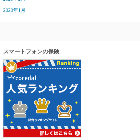
2020年1月
スマートフォンの保険