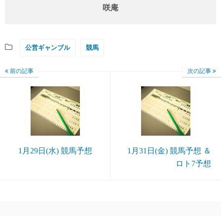
咲庵
公営ギャンブル
競馬
前の記事
次の記事
1月29日(水) 競馬予想
1月31日(金) 競馬予想 ＆
ロト7予想