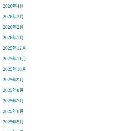
2026年4月
2026年3月
2026年2月
2026年1月
2025年12月
2025年11月
2025年10月
2025年9月
2025年8月
2025年7月
2025年6月
2025年5月