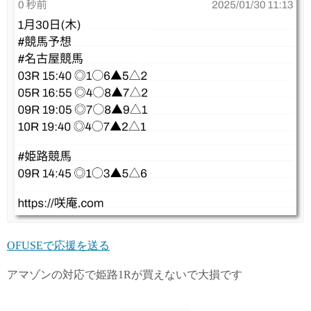
OFUSEで応援を送る
アマゾンの対応で姫路1Rが買えないで大損です