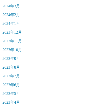
2024年3月
2024年2月
2024年1月
2023年12月
2023年11月
2023年10月
2023年9月
2023年8月
2023年7月
2023年6月
2023年5月
2023年4月