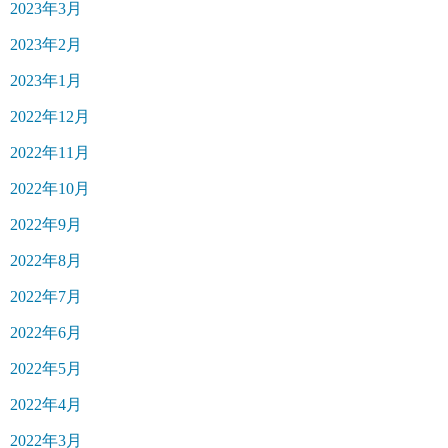
2023年3月
2023年2月
2023年1月
2022年12月
2022年11月
2022年10月
2022年9月
2022年8月
2022年7月
2022年6月
2022年5月
2022年4月
2022年3月