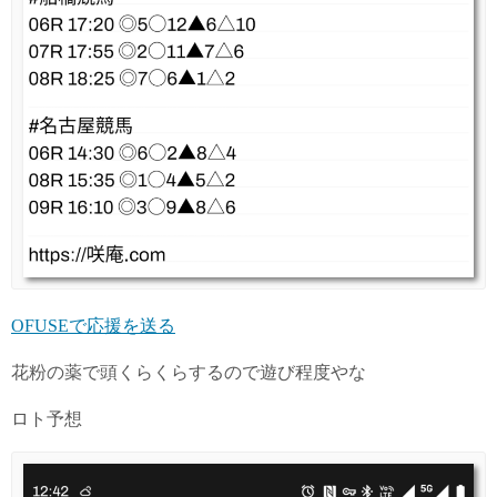
OFUSEで応援を送る
花粉の薬で頭くらくらするので遊び程度やな
ロト予想