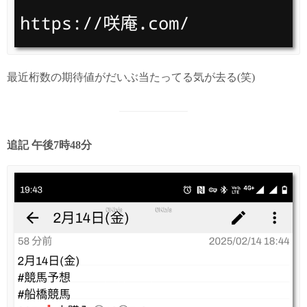
最近桁数の期待値がだいぶ当たってる気が去る(笑)
追記 午後7時48分