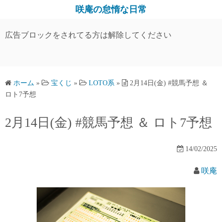
コ
咲庵の怠惰な日常
ン
テ
広告ブロックをされてる方は解除してください
ン
ツ
へ
ス
ホーム
»
宝くじ
»
LOTO系
»
2月14日(金) #競馬予想 ＆
ロト7予想
キ
ッ
2月14日(金) #競馬予想 ＆ ロト7予想
プ
14/02/2025
咲庵