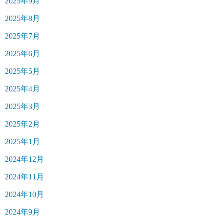
2025年9月
2025年8月
2025年7月
2025年6月
2025年5月
2025年4月
2025年3月
2025年2月
2025年1月
2024年12月
2024年11月
2024年10月
2024年9月