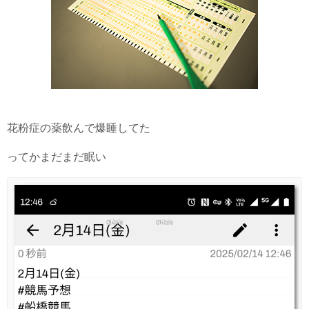
花粉症の薬飲んで爆睡してた
ってかまだまだ眠い