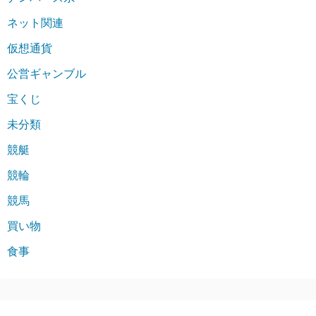
ネット関連
仮想通貨
公営ギャンブル
宝くじ
未分類
競艇
競輪
競馬
買い物
食事