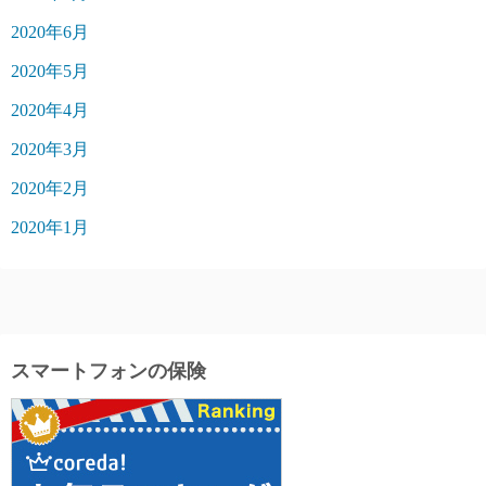
2020年6月
2020年5月
2020年4月
2020年3月
2020年2月
2020年1月
スマートフォンの保険