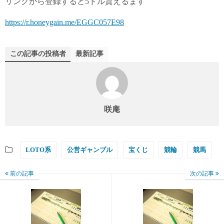
リンクから登録すると5ドル貰えるます
https://r.honeygain.me/EGGC057E98
この記事の投稿者
最新記事
咲庵
LOTO系
公営ギャンブル
宝くじ
競輪
競馬
前の記事
次の記事