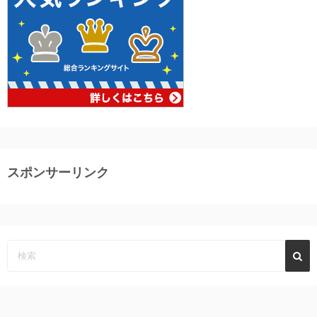
スポンサーリンク