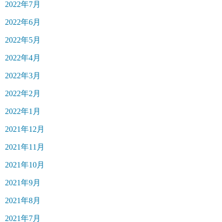
2022年7月
2022年6月
2022年5月
2022年4月
2022年3月
2022年2月
2022年1月
2021年12月
2021年11月
2021年10月
2021年9月
2021年8月
2021年7月