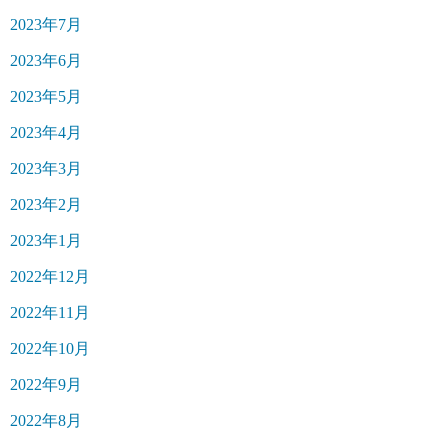
2023年7月
2023年6月
2023年5月
2023年4月
2023年3月
2023年2月
2023年1月
2022年12月
2022年11月
2022年10月
2022年9月
2022年8月