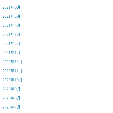
2021年6月
2021年5月
2021年4月
2021年3月
2021年2月
2021年1月
2020年12月
2020年11月
2020年10月
2020年9月
2020年8月
2020年7月