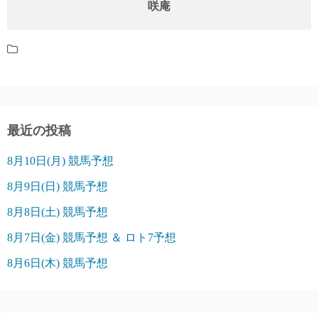
咲庵
最近の投稿
8月10日(月) 競馬予想
8月9日(日) 競馬予想
8月8日(土) 競馬予想
8月7日(金) 競馬予想 ＆ ロト7予想
8月6日(木) 競馬予想