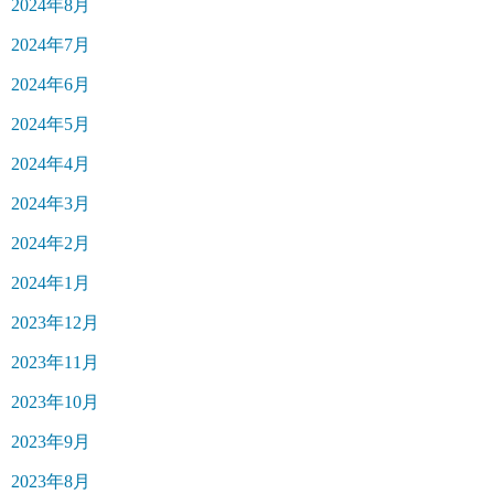
2024年8月
2024年7月
2024年6月
2024年5月
2024年4月
2024年3月
2024年2月
2024年1月
2023年12月
2023年11月
2023年10月
2023年9月
2023年8月