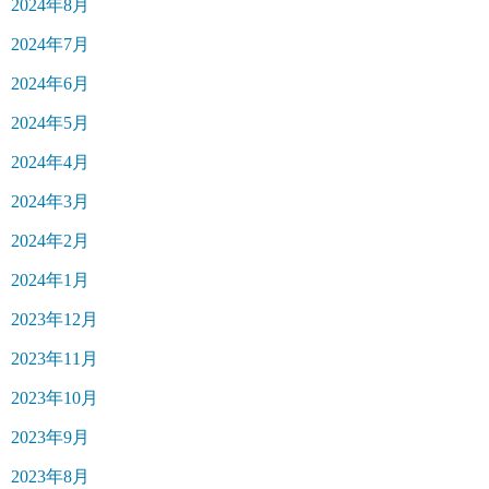
2024年8月
2024年7月
2024年6月
2024年5月
2024年4月
2024年3月
2024年2月
2024年1月
2023年12月
2023年11月
2023年10月
2023年9月
2023年8月