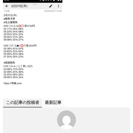
この記事の投稿者
最新記事