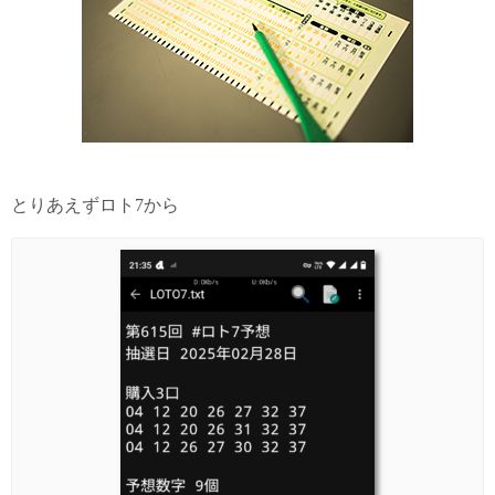
とりあえずロト7から