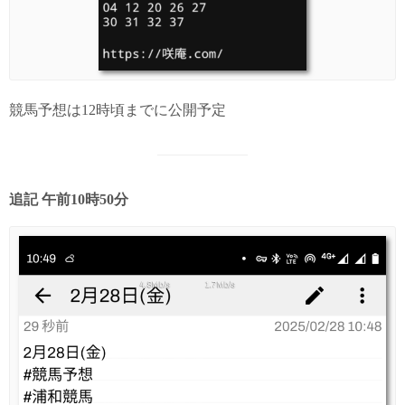
競馬予想は12時頃までに公開予定
追記 午前10時50分