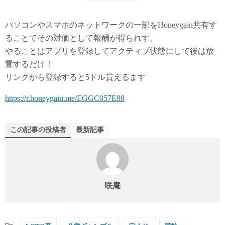
パソコンやスマホのネットワークの一部をHoneygain共有す
ることでその対価として報酬が得られす。
やることはアプリを登録してアクティブ状態にして後は放
置するだけ！
リンクから登録すると5ドル貰えるます
https://r.honeygain.me/EGGC057E98
この記事の投稿者
最新記事
咲庵