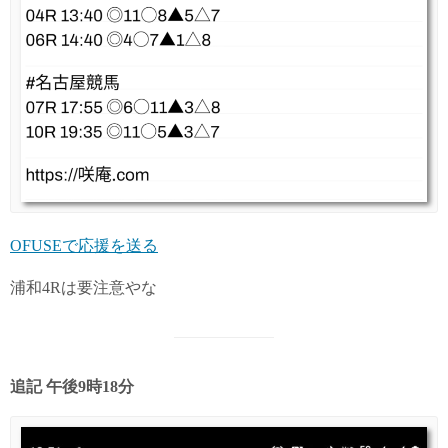
OFUSEで応援を送る
浦和4Rは要注意やな
追記 午後9時18分