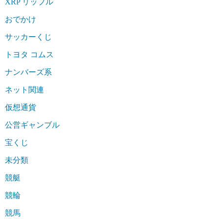
XRP リップル
おでかけ
サッカーくじ
トヨタ コムス
ナンバーズ系
ネット関連
仮想通貨
公営ギャンブル
宝くじ
未分類
競艇
競輪
競馬