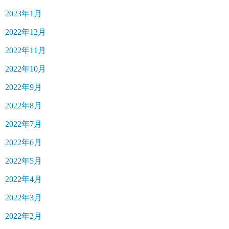
2023年1月
2022年12月
2022年11月
2022年10月
2022年9月
2022年8月
2022年7月
2022年6月
2022年5月
2022年4月
2022年3月
2022年2月