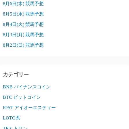
8月6日(木) 競馬予想
8月5日(水) 競馬予想
8月4日(火) 競馬予想
8月3日(月) 競馬予想
8月2日(日) 競馬予想
カテゴリー
BNB バイナンスコイン
BTC ビットコイン
IOST アイオーエスティー
LOTO系
TRX トロン