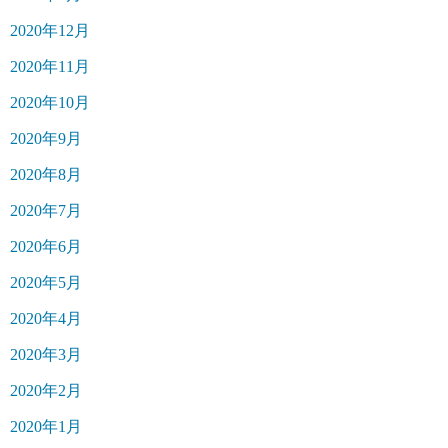
2020年12月
2020年11月
2020年10月
2020年9月
2020年8月
2020年7月
2020年6月
2020年5月
2020年4月
2020年3月
2020年2月
2020年1月