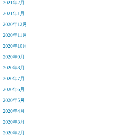
2021年2月
2021年1月
2020年12月
2020年11月
2020年10月
2020年9月
2020年8月
2020年7月
2020年6月
2020年5月
2020年4月
2020年3月
2020年2月