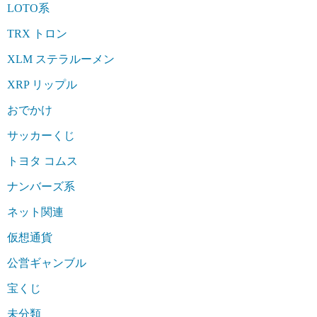
LOTO系
TRX トロン
XLM ステラルーメン
XRP リップル
おでかけ
サッカーくじ
トヨタ コムス
ナンバーズ系
ネット関連
仮想通貨
公営ギャンブル
宝くじ
未分類